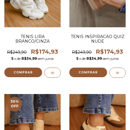
TENIS LIRA
TENIS INSPIRACAO QUIZ
BRANCO/CINZA
NUDE
R$174,93
R$174,93
R$249,90
R$249,90
5
x de
R$34,99
sem juros
5
x de
R$34,99
sem juros
COMPRAR
COMPRAR
30
%
OFF