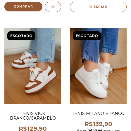
COMPRAR
ESPIAR
ESGOTADO
ESGOTADO
TENIS VICK
TENIS MILANO BRANCO
BRANCO/CARAMELO
R$139,90
R$129,90
5
x de
R$27,98
sem juros