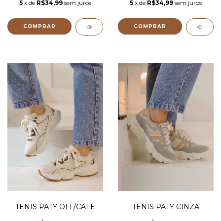
5
x de
R$34,99
sem juros
5
x de
R$34,99
sem juros
COMPRAR
COMPRAR
TENIS PATY OFF/CAFÉ
TENIS PATY CINZA