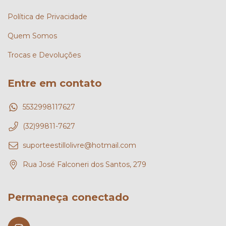
Política de Privacidade
Quem Somos
Trocas e Devoluções
Entre em contato
5532998117627
(32)99811-7627
suporteestillolivre@hotmail.com
Rua José Falconeri dos Santos, 279
Permaneça conectado