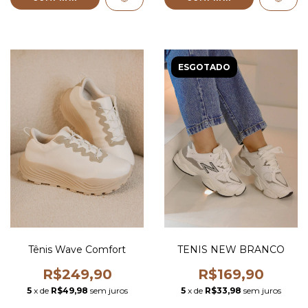
ESGOTADO
Tênis Wave Comfort
TENIS NEW BRANCO
R$249,90
R$169,90
5
x de
R$49,98
sem juros
5
x de
R$33,98
sem juros