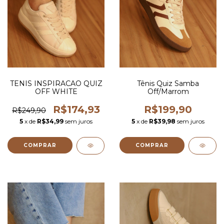
TENIS INSPIRACAO QUIZ
Tênis Quiz Samba
OFF WHITE
Off/Marrom
R$174,93
R$199,90
R$249,90
5
x de
R$34,99
sem juros
5
x de
R$39,98
sem juros
COMPRAR
COMPRAR