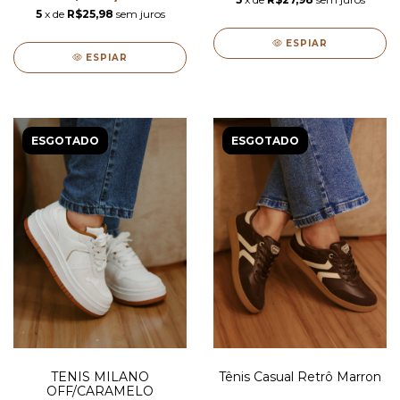
5
x de
R$25,98
sem juros
ESPIAR
ESPIAR
ESGOTADO
ESGOTADO
TENIS MILANO
Tênis Casual Retrô Marron
OFF/CARAMELO