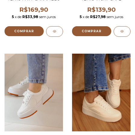
R$169,90
R$139,90
5
x de
R$33,98
sem juros
5
x de
R$27,98
sem juros
COMPRAR
COMPRAR