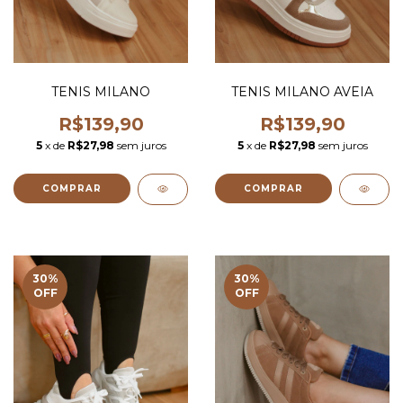
TENIS MILANO
TENIS MILANO AVEIA
R$139,90
R$139,90
5
x de
R$27,98
sem juros
5
x de
R$27,98
sem juros
COMPRAR
COMPRAR
30
%
30
%
OFF
OFF