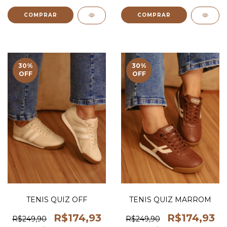
COMPRAR
COMPRAR
30
%
30
%
OFF
OFF
TENIS QUIZ OFF
TENIS QUIZ MARROM
R$174,93
R$174,93
R$249,90
R$249,90