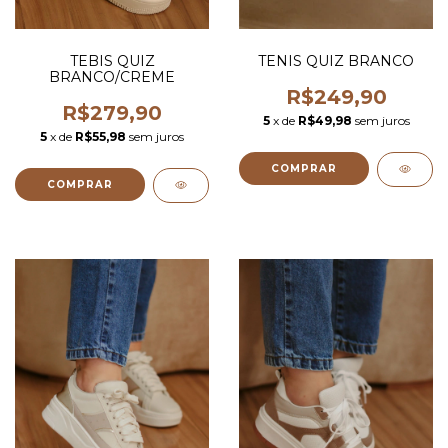
TEBIS QUIZ
TENIS QUIZ BRANCO
BRANCO/CREME
R$249,90
R$279,90
5
x de
R$49,98
sem juros
5
x de
R$55,98
sem juros
COMPRAR
COMPRAR