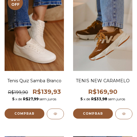
OFF
Tenis Quiz Samba Branco
TENIS NEW CARAMELO
R$139,93
R$169,90
R$199,90
5
x de
R$27,99
sem juros
5
x de
R$33,98
sem juros
COMPRAR
COMPRAR