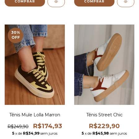
COMPRAR
COMPRAR
30
%
OFF
Tênis Mule Lolla Marron
Tênis Street Chic
R$174,93
R$229,90
R$249,90
5
x de
R$34,99
sem juros
5
x de
R$45,98
sem juros