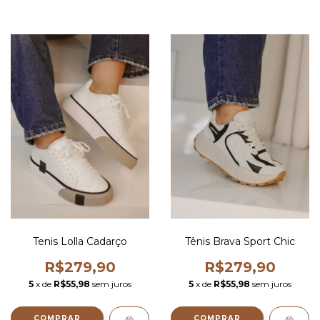
Tenis Lolla Cadarço
Tênis Brava Sport Chic
R$279,90
R$279,90
5
x de
R$55,98
sem juros
5
x de
R$55,98
sem juros
COMPRAR
COMPRAR