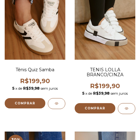
Tênis Quiz Samba
TENIS LOLLA
BRANCO/CINZA
R$199,90
R$199,90
5
x de
R$39,98
sem juros
5
x de
R$39,98
sem juros
COMPRAR
COMPRAR
30
%