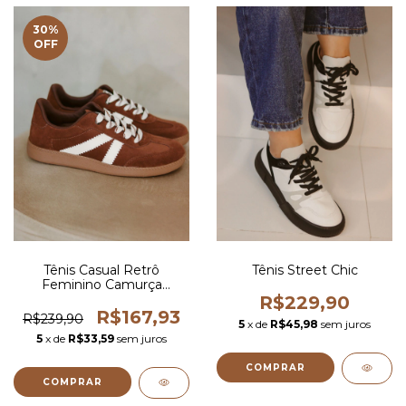
30
%
OFF
Tênis Casual Retrô
Tênis Street Chic
Feminino Camurça
Marron
R$229,90
R$167,93
R$239,90
5
x de
R$45,98
sem juros
5
x de
R$33,59
sem juros
COMPRAR
COMPRAR