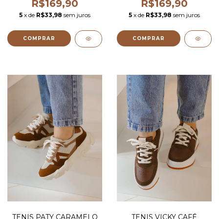
R$169,90
R$169,90
5
x de
R$33,98
sem juros
5
x de
R$33,98
sem juros
COMPRAR
COMPRAR
TENIS PATY CARAMELO
TENIS VICKY CAFÉ