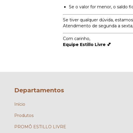
Se o valor for menor, o saldo f
Se tiver qualquer dúvida, estam
Atendimento de segunda a sexta, 
Com carinho,
Equipe Estillo Livre 💕
Departamentos
Início
Produtos
PROMÔ ESTILLO LIVRE