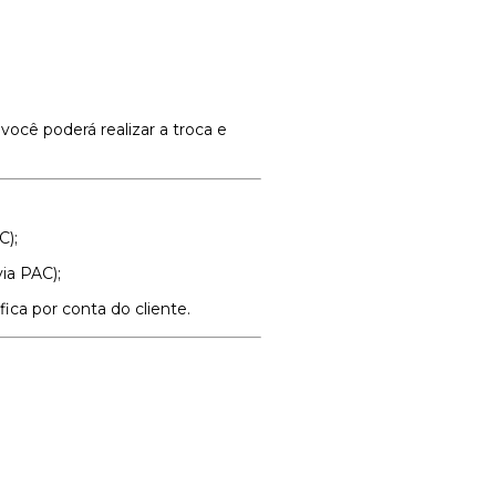
 você poderá realizar a troca e
C);
ia PAC);
ica por conta do cliente.