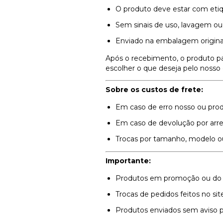
O produto deve estar com etiqu
Sem sinais de uso, lavagem ou 
Enviado na embalagem original,
Após o recebimento, o produto p
escolher o que deseja pelo nosso
Sobre os custos de frete:
Em caso de erro nosso ou produ
Em caso de devolução por arre
Trocas por tamanho, modelo ou c
Importante:
Produtos em promoção ou do b
Trocas de pedidos feitos no site
Produtos enviados sem aviso pr