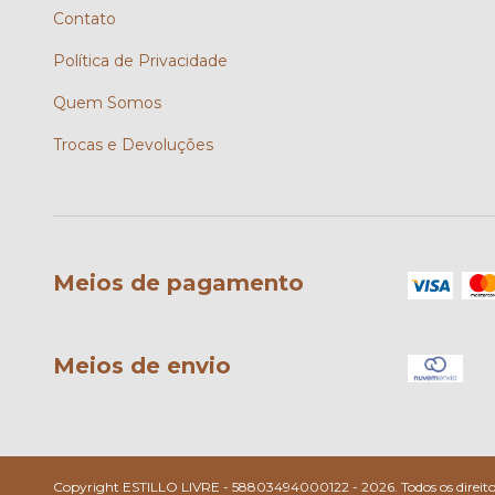
Contato
Política de Privacidade
Quem Somos
Trocas e Devoluções
Meios de pagamento
Meios de envio
Copyright ESTILLO LIVRE - 58803494000122 - 2026. Todos os direitos