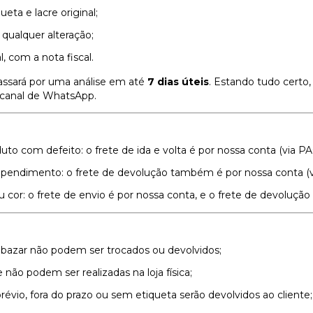
eta e lacre original;
qualquer alteração;
 com a nota fiscal.
assará por uma análise em até
7 dias úteis
. Estando tudo certo,
 canal de WhatsApp.
to com defeito: o frete de ida e volta é por nossa conta (via PA
pendimento: o frete de devolução também é por nossa conta (v
or: o frete de envio é por nossa conta, e o frete de devolução f
azar não podem ser trocados ou devolvidos;
 não podem ser realizadas na loja física;
évio, fora do prazo ou sem etiqueta serão devolvidos ao cliente;