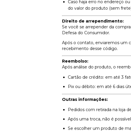
Caso haja erro no endereço ou 
do valor do produto (sem frete)
Direito de arrependimento:
Se você se arrepender da compra,
Defesa do Consumidor.
Após o contato, enviaremos um có
recebimento desse código.
Reembolso:
Após análise do produto, o reembo
Cartão de crédito: em até 3 fa
Pix ou débito: em até 6 dias úte
Outras informações:
Pedidos com retirada na loja d
Após uma troca, não é possível
Se escolher um produto de maio