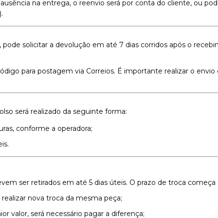
ausência na entrega, o reenvio será por conta do cliente, ou po
.
 pode solicitar a devolução em até 7 dias corridos após o rece
digo para postagem via Correios. É importante realizar o envi
lso será realizado da seguinte forma:
turas, conforme a operadora;
is.
evem ser retirados em até 5 dias úteis. O prazo de troca começa 
 realizar nova troca da mesma peça;
r valor, será necessário pagar a diferença;