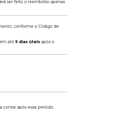
derá ser feito o reembolso apenas
bimento, conforme o Código de
o em até
5 dias úteis
após o
a contar após esse período;