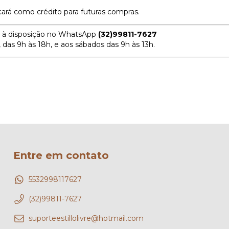
icará como crédito para futuras compras.
os à disposição no WhatsApp
(32)99811-7627
das 9h às 18h, e aos sábados das 9h às 13h.
Entre em contato
5532998117627
(32)99811-7627
suporteestillolivre@hotmail.com