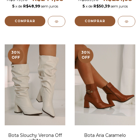
5
x de
R$48,99
sem juros
5
x de
R$50,39
sem juros
COMPRAR
COMPRAR
30
%
30
%
OFF
OFF
Bota Slouchy Verona Off
Bota Aria Caramelo