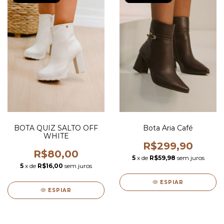
BOTA QUIZ SALTO OFF
Bota Aria Café
WHITE
R$299,90
R$80,00
5
x de
R$59,98
sem juros
5
x de
R$16,00
sem juros
ESPIAR
ESPIAR