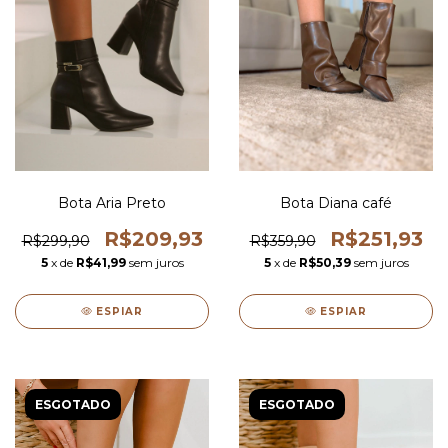
Bota Aria Preto
Bota Diana café
R$209,93
R$251,93
R$299,90
R$359,90
5
x de
R$41,99
sem juros
5
x de
R$50,39
sem juros
ESPIAR
ESPIAR
ESGOTADO
ESGOTADO