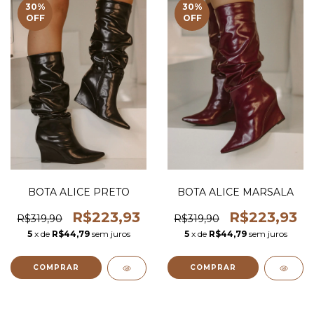
30
%
30
%
OFF
OFF
BOTA ALICE PRETO
BOTA ALICE MARSALA
R$223,93
R$223,93
R$319,90
R$319,90
5
x de
R$44,79
sem juros
5
x de
R$44,79
sem juros
COMPRAR
COMPRAR