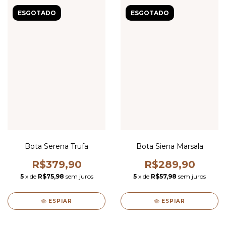
ESGOTADO
ESGOTADO
Bota Serena Trufa
Bota Siena Marsala
R$379,90
R$289,90
5
x de
R$75,98
sem juros
5
x de
R$57,98
sem juros
ESPIAR
ESPIAR