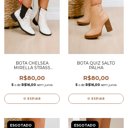
BOTA CHELSEA
BOTA QUIZ SALTO
MIRELLA STRASS
PALHA
BRANCO
R$80,00
R$80,00
5
x de
R$16,00
sem juros
5
x de
R$16,00
sem juros
ESPIAR
ESPIAR
ESGOTADO
ESGOTADO