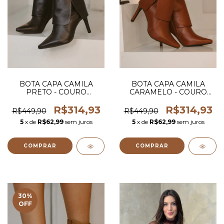
BOTA CAPA CAMILA
BOTA CAPA CAMILA
PRETO - COURO
CARAMELO - COURO
LEGITIMO
LEGITIMO
R$314,93
R$314,93
R$449,90
R$449,90
5
x de
R$62,99
sem juros
5
x de
R$62,99
sem juros
COMPRAR
COMPRAR
30
%
OFF