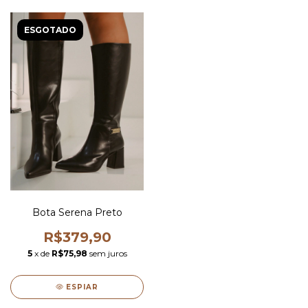
ESGOTADO
Bota Serena Preto
R$379,90
5
x de
R$75,98
sem juros
ESPIAR