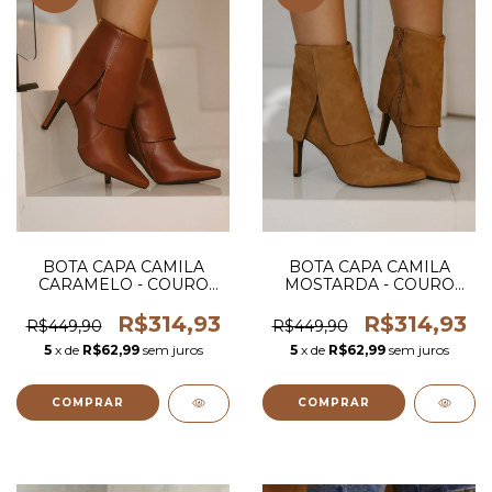
BOTA CAPA CAMILA
BOTA CAPA CAMILA
CARAMELO - COURO
MOSTARDA - COURO
LEGITIMO
LEGITIMO
R$314,93
R$314,93
R$449,90
R$449,90
5
x de
R$62,99
sem juros
5
x de
R$62,99
sem juros
COMPRAR
COMPRAR