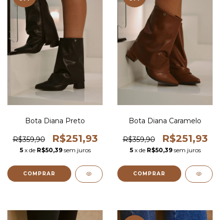
Bota Diana Preto
Bota Diana Caramelo
R$251,93
R$251,93
R$359,90
R$359,90
5
x de
R$50,39
sem juros
5
x de
R$50,39
sem juros
COMPRAR
COMPRAR