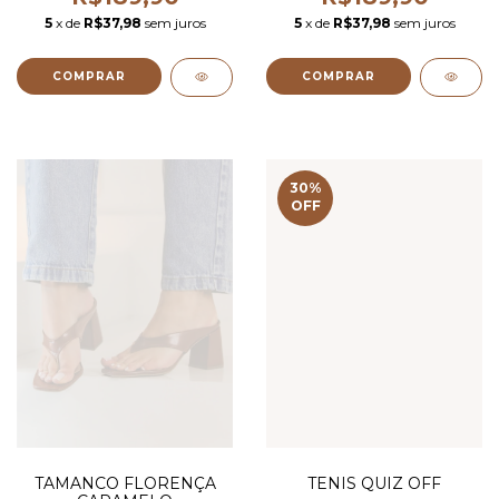
5
x de
R$37,98
sem juros
5
x de
R$37,98
sem juros
COMPRAR
COMPRAR
30
%
OFF
TAMANCO FLORENÇA
TENIS QUIZ OFF