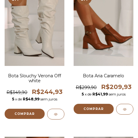
Bota Slouchy Verona Off
Bota Aria Caramelo
white
R$209,93
R$299,90
R$244,93
R$349,90
5
x de
R$41,99
sem juros
5
x de
R$48,99
sem juros
COMPRAR
COMPRAR