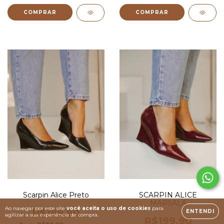
COMPRAR
COMPRAR
Scarpin Alice Preto
SCARPIN ALICE
MARSALA
Ao navegar por este site
você aceita o uso de cookies
para
R$199,90
ENTENDI
agilizar a sua experiência de compra.
R$199,90