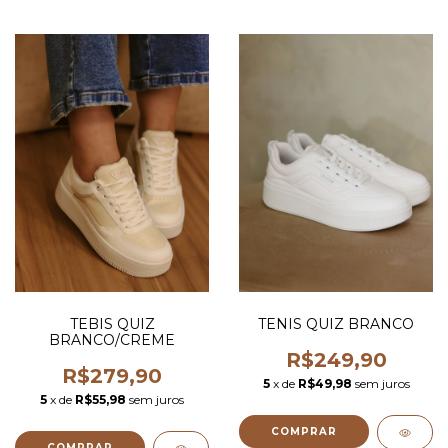
TEBIS QUIZ
TENIS QUIZ BRANCO
BRANCO/CREME
R$249,90
R$279,90
5
x de
R$49,98
sem juros
5
x de
R$55,98
sem juros
COMPRAR
COMPRAR