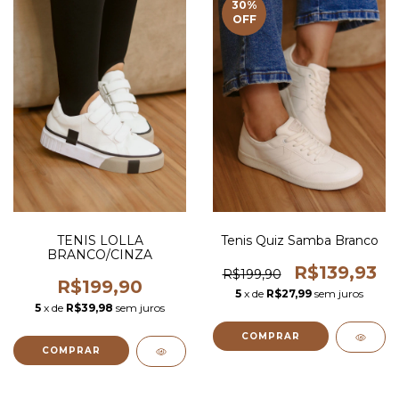
30
%
OFF
TENIS LOLLA
Tenis Quiz Samba Branco
BRANCO/CINZA
R$139,93
R$199,90
R$199,90
5
x de
R$27,99
sem juros
5
x de
R$39,98
sem juros
COMPRAR
COMPRAR