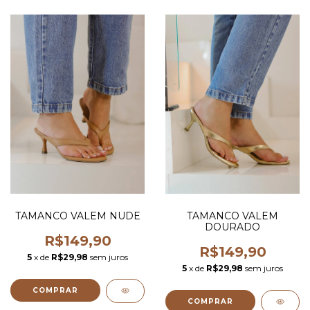
TAMANCO VALEM NUDE
TAMANCO VALEM
DOURADO
R$149,90
R$149,90
5
x de
R$29,98
sem juros
5
x de
R$29,98
sem juros
COMPRAR
COMPRAR