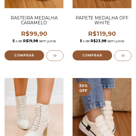
RASTEIRA MEDALHA
PAPETE MEDALHA OFF
CARAMELO
WHITE
R$99,90
R$119,90
5
x de
R$19,98
sem juros
5
x de
R$23,98
sem juros
COMPRAR
COMPRAR
30
%
OFF