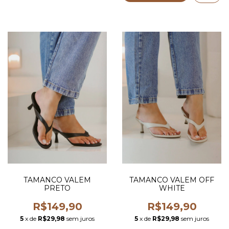
TAMANCO VALEM
TAMANCO VALEM OFF
PRETO
WHITE
R$149,90
R$149,90
5
x de
R$29,98
sem juros
5
x de
R$29,98
sem juros