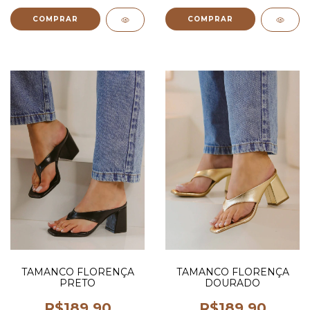
COMPRAR
COMPRAR
TAMANCO FLORENÇA
TAMANCO FLORENÇA
PRETO
DOURADO
R$189,90
R$189,90