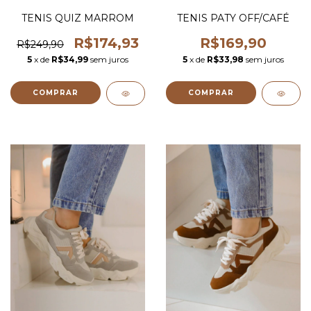
TENIS QUIZ MARROM
TENIS PATY OFF/CAFÉ
R$174,93
R$169,90
R$249,90
5
x de
R$34,99
sem juros
5
x de
R$33,98
sem juros
COMPRAR
COMPRAR