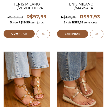
TENIS MILANO
TENIS MILANO
OFF/VERDE OLIVA
OFF/MARSALA
R$97,93
R$97,93
R$139,90
R$139,90
5
x de
R$19,59
sem juros
5
x de
R$19,59
sem juros
COMPRAR
COMPRAR