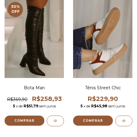
30
%
OFF
Bota Mari
Tênis Street Chic
R$258,93
R$229,90
R$369,90
5
x de
R$51,79
sem juros
5
x de
R$45,98
sem juros
COMPRAR
COMPRAR