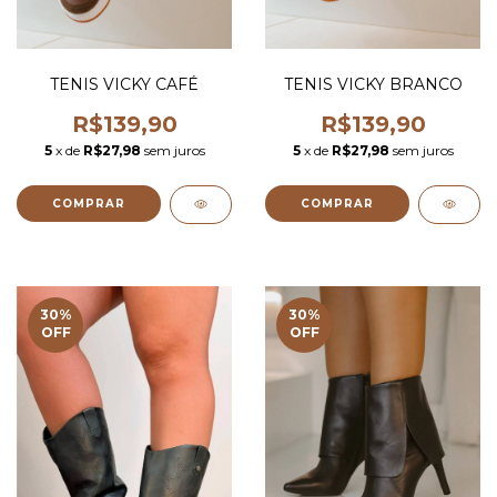
TENIS VICKY CAFÉ
TENIS VICKY BRANCO
R$139,90
R$139,90
5
x de
R$27,98
sem juros
5
x de
R$27,98
sem juros
COMPRAR
COMPRAR
30
%
30
%
OFF
OFF