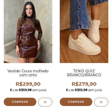
Vestido Couro molhado
TENIS QUIZ
com cinto
BRANCO/BRANCO
R$299,90
R$279,90
5
x de
R$59,98
sem juros
5
x de
R$55,98
sem juros
COMPRAR
COMPRAR