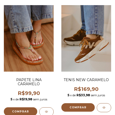
PAPETE LINA
TENIS NEW CARAMELO
CARAMELO
R$169,90
R$99,90
5
x de
R$33,98
sem juros
5
x de
R$19,98
sem juros
COMPRAR
COMPRAR