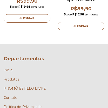
Aplicadas Branco
R$99,90
5
x de
R$19,98
sem juros
R$89,90
5
x de
R$17,98
sem juros
ESPIAR
ESPIAR
Departamentos
Início
Produtos
PROMÔ ESTILLO LIVRE
Contato
Política de Privacidade