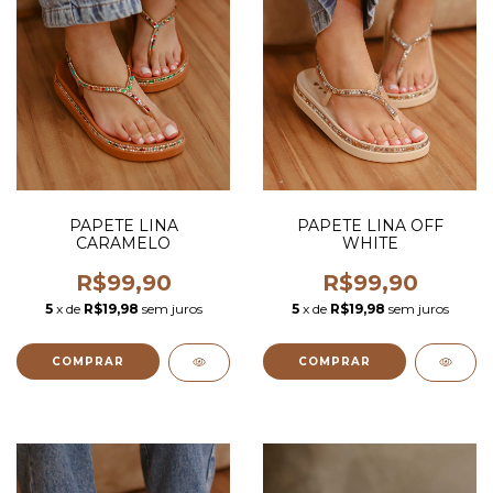
PAPETE LINA
PAPETE LINA OFF
CARAMELO
WHITE
R$99,90
R$99,90
5
x de
R$19,98
sem juros
5
x de
R$19,98
sem juros
COMPRAR
COMPRAR