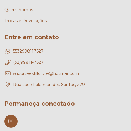
Quem Somos
Trocas e Devoluções
Entre em contato
5532998117627
(32)99811-7627
suporteestillolivre@hotmail.com
Rua José Falconeri dos Santos, 279
Permaneça conectado