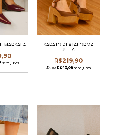
CE MARSALA
SAPATO PLATAFORMA
JULIA
9,90
R$219,90
8
sem juros
5
x de
R$43,98
sem juros