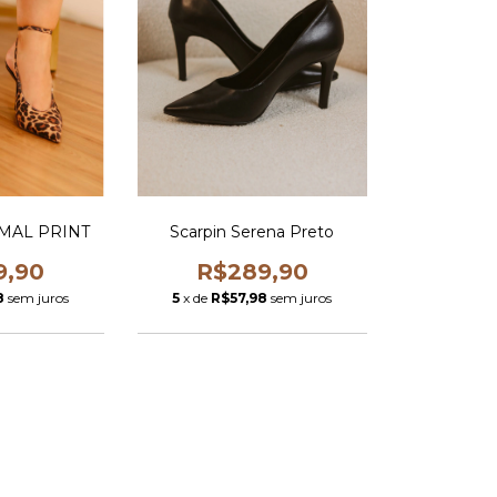
MAL PRINT
Scarpin Serena Preto
9,90
R$289,90
8
sem juros
5
x de
R$57,98
sem juros