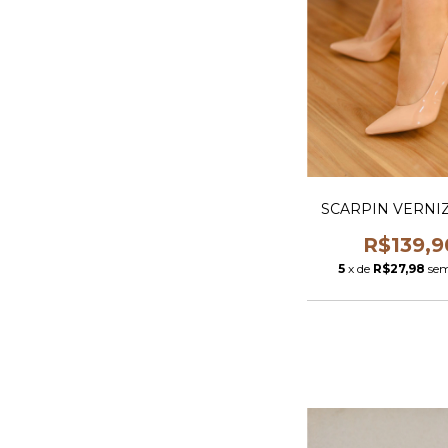
SCARPIN VERNI
R$139,9
5
x de
R$27,98
sem