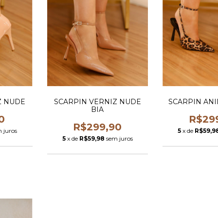
Z NUDE
SCARPIN VERNIZ NUDE
SCARPIN ANI
BIA
0
R$29
R$299,90
 juros
5
x de
R$59,9
5
x de
R$59,98
sem juros