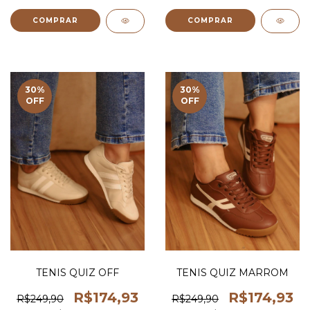
COMPRAR
COMPRAR
30
%
30
%
OFF
OFF
TENIS QUIZ OFF
TENIS QUIZ MARROM
R$174,93
R$174,93
R$249,90
R$249,90