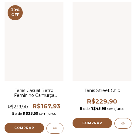
30
%
OFF
Tênis Casual Retrô
Tênis Street Chic
Feminino Camurça
Marron
R$229,90
R$167,93
R$239,90
5
x de
R$45,98
sem juros
5
x de
R$33,59
sem juros
COMPRAR
COMPRAR