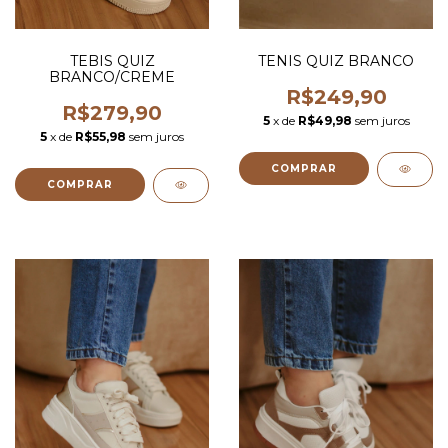
TEBIS QUIZ
TENIS QUIZ BRANCO
BRANCO/CREME
R$249,90
R$279,90
5
x de
R$49,98
sem juros
5
x de
R$55,98
sem juros
COMPRAR
COMPRAR