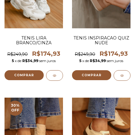
TENIS LIRA
TENIS INSPIRACAO QUIZ
BRANCO/CINZA
NUDE
R$174,93
R$174,93
R$249,90
R$249,90
5
x de
R$34,99
sem juros
5
x de
R$34,99
sem juros
COMPRAR
COMPRAR
30
%
OFF