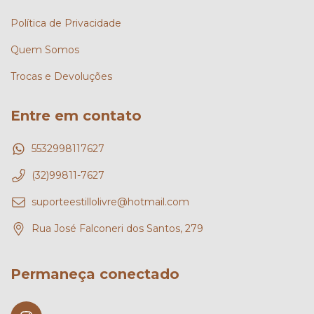
Política de Privacidade
Quem Somos
Trocas e Devoluções
Entre em contato
5532998117627
(32)99811-7627
suporteestillolivre@hotmail.com
Rua José Falconeri dos Santos, 279
Permaneça conectado