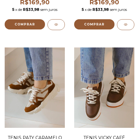
R$169,90
R$169,90
5
x de
R$33,98
sem juros
5
x de
R$33,98
sem juros
COMPRAR
COMPRAR
TENIS PATY CARAMELO
TENIS VICKY CAFÉ