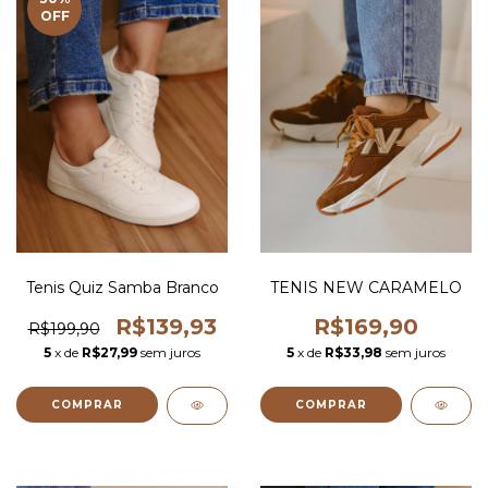
OFF
Tenis Quiz Samba Branco
TENIS NEW CARAMELO
R$139,93
R$169,90
R$199,90
5
x de
R$27,99
sem juros
5
x de
R$33,98
sem juros
COMPRAR
COMPRAR