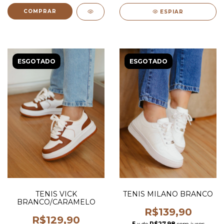
COMPRAR
ESPIAR
ESGOTADO
ESGOTADO
TENIS VICK
TENIS MILANO BRANCO
BRANCO/CARAMELO
R$139,90
R$129,90
5
x de
R$27,98
sem juros