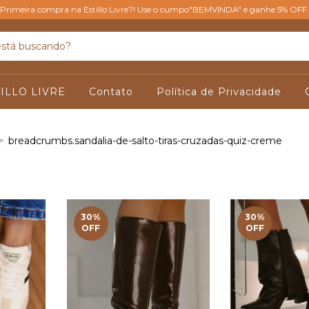
Primeira compra na Estillo Livre?! Use o cumpo"BEMVINDA" e ganhe 5% OFF.
ILLO LIVRE
Contato
Política de Privacidade
>
breadcrumbs.sandalia-de-salto-tiras-cruzadas-quiz-creme
30
%
30
%
OFF
OFF