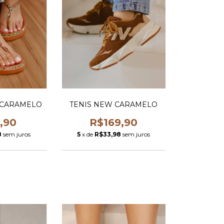
 CARAMELO
TENIS NEW CARAMELO
,90
R$169,90
8
sem juros
5
x de
R$33,98
sem juros