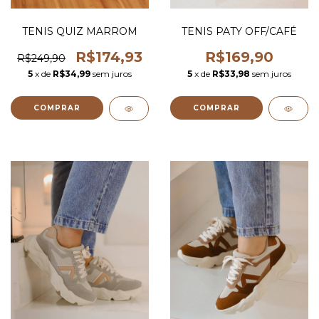
TENIS QUIZ MARROM
TENIS PATY OFF/CAFÉ
R$174,93
R$169,90
R$249,90
5
x de
R$34,99
sem juros
5
x de
R$33,98
sem juros
COMPRAR
COMPRAR