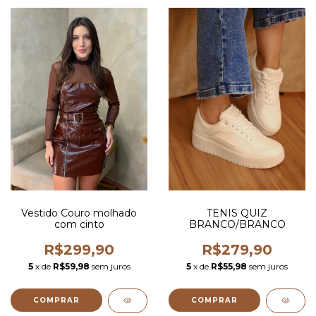
Vestido Couro molhado
TENIS QUIZ
com cinto
BRANCO/BRANCO
R$299,90
R$279,90
5
x de
R$59,98
sem juros
5
x de
R$55,98
sem juros
COMPRAR
COMPRAR