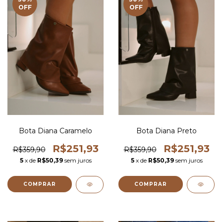
OFF
OFF
Bota Diana Caramelo
Bota Diana Preto
R$251,93
R$251,93
R$359,90
R$359,90
5
x de
R$50,39
sem juros
5
x de
R$50,39
sem juros
COMPRAR
COMPRAR