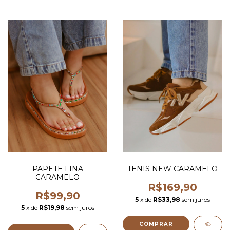
PAPETE LINA
TENIS NEW CARAMELO
CARAMELO
R$169,90
R$99,90
5
x de
R$33,98
sem juros
5
x de
R$19,98
sem juros
COMPRAR