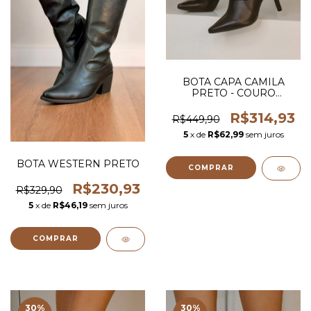
BOTA CAPA CAMILA
PRETO - COURO
LEGITIMO
R$314,93
R$449,90
5
x de
R$62,99
sem juros
BOTA WESTERN PRETO
COMPRAR
R$230,93
R$329,90
5
x de
R$46,19
sem juros
COMPRAR
30
%
30
%