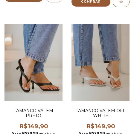
COMPRAR
TAMANCO VALEM
TAMANCO VALEM OFF
PRETO
WHITE
R$149,90
R$149,90
5
x de
R$29,98
sem juros
5
x de
R$29,98
sem juros