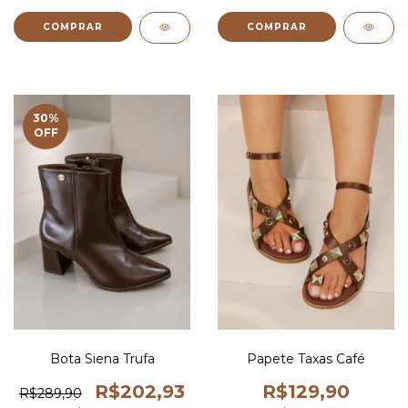
COMPRAR
COMPRAR
30
%
OFF
Bota Siena Trufa
Papete Taxas Café
R$202,93
R$129,90
R$289,90