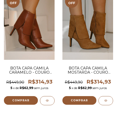
OFF
OFF
BOTA CAPA CAMILA
BOTA CAPA CAMILA
CARAMELO - COURO
MOSTARDA - COURO
LEGITIMO
LEGITIMO
R$314,93
R$314,93
R$449,90
R$449,90
5
x de
R$62,99
sem juros
5
x de
R$62,99
sem juros
COMPRAR
COMPRAR