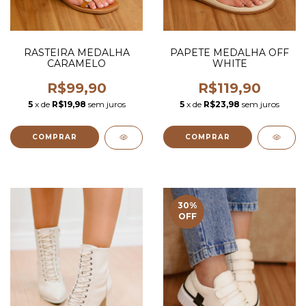
RASTEIRA MEDALHA
PAPETE MEDALHA OFF
CARAMELO
WHITE
R$99,90
R$119,90
5
x de
R$19,98
sem juros
5
x de
R$23,98
sem juros
COMPRAR
COMPRAR
30
%
OFF