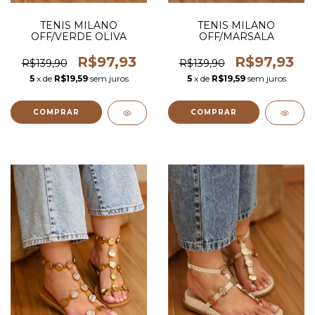
TENIS MILANO
TENIS MILANO
OFF/VERDE OLIVA
OFF/MARSALA
R$97,93
R$97,93
R$139,90
R$139,90
5
x de
R$19,59
sem juros
5
x de
R$19,59
sem juros
COMPRAR
COMPRAR