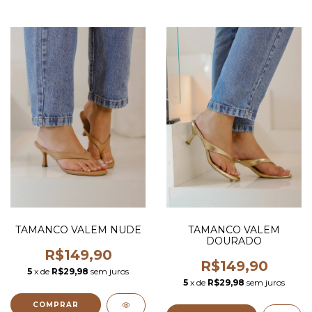
TAMANCO VALEM NUDE
TAMANCO VALEM
DOURADO
R$149,90
R$149,90
5
x de
R$29,98
sem juros
5
x de
R$29,98
sem juros
COMPRAR