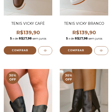
TENIS VICKY CAFÉ
TENIS VICKY BRANCO
R$139,90
R$139,90
5
x de
R$27,98
sem juros
5
x de
R$27,98
sem juros
COMPRAR
COMPRAR
30
%
30
%
OFF
OFF