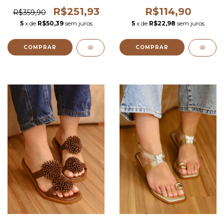
R$251,93
R$114,90
R$359,90
5
x de
R$50,39
sem juros
5
x de
R$22,98
sem juros
COMPRAR
COMPRAR