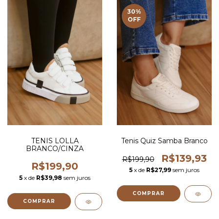
30
%
OFF
TENIS LOLLA
Tenis Quiz Samba Branco
BRANCO/CINZA
R$139,93
R$199,90
R$199,90
5
x de
R$27,99
sem juros
5
x de
R$39,98
sem juros
COMPRAR
COMPRAR