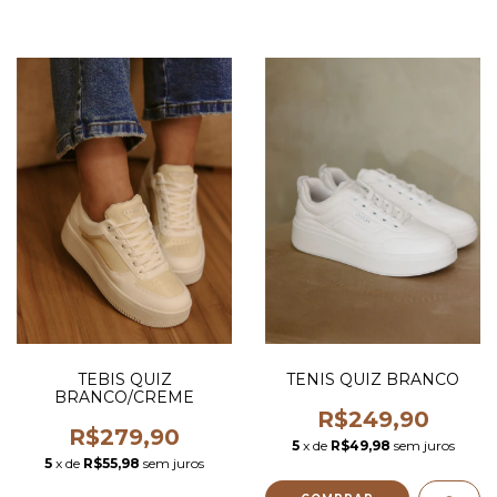
TEBIS QUIZ
TENIS QUIZ BRANCO
BRANCO/CREME
R$249,90
R$279,90
5
x de
R$49,98
sem juros
5
x de
R$55,98
sem juros