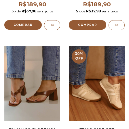
R$189,90
R$189,90
5
x de
R$37,98
sem juros
5
x de
R$37,98
sem juros
COMPRAR
COMPRAR
30
%
OFF