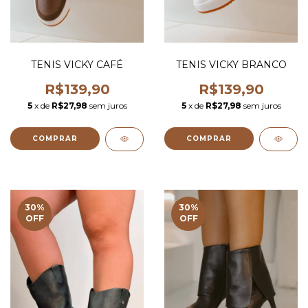
TENIS VICKY CAFÉ
TENIS VICKY BRANCO
R$139,90
R$139,90
5
x de
R$27,98
sem juros
5
x de
R$27,98
sem juros
COMPRAR
COMPRAR
30
%
30
%
OFF
OFF