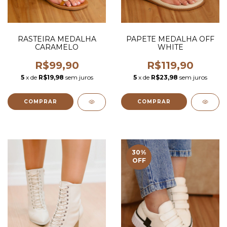
RASTEIRA MEDALHA
PAPETE MEDALHA OFF
CARAMELO
WHITE
R$99,90
R$119,90
5
x de
R$19,98
sem juros
5
x de
R$23,98
sem juros
COMPRAR
COMPRAR
30
%
OFF