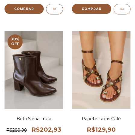
COMPRAR
COMPRAR
30
%
OFF
Bota Siena Trufa
Papete Taxas Café
R$202,93
R$129,90
R$289,90