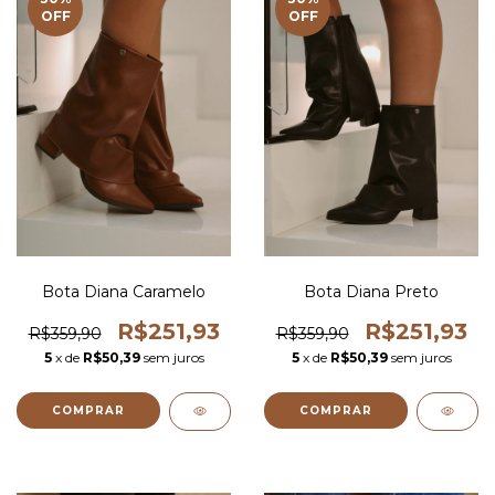
OFF
OFF
Bota Diana Caramelo
Bota Diana Preto
R$251,93
R$251,93
R$359,90
R$359,90
5
x de
R$50,39
sem juros
5
x de
R$50,39
sem juros
COMPRAR
COMPRAR