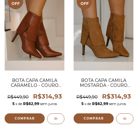
OFF
OFF
BOTA CAPA CAMILA
BOTA CAPA CAMILA
CARAMELO - COURO
MOSTARDA - COURO
LEGITIMO
LEGITIMO
R$314,93
R$314,93
R$449,90
R$449,90
5
x de
R$62,99
sem juros
5
x de
R$62,99
sem juros
COMPRAR
COMPRAR