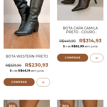
BOTA CAPA CAMILA
PRETO - COURO
LEGITIMO
R$314,93
R$449,90
5
x de
R$62,99
sem juros
BOTA WESTERN PRETO
COMPRAR
R$230,93
R$329,90
5
x de
R$46,19
sem juros
COMPRAR
30
%
30
%