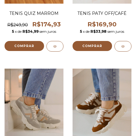
TENIS QUIZ MARROM
TENIS PATY OFF/CAFÉ
R$174,93
R$169,90
R$249,90
5
x de
R$34,99
sem juros
5
x de
R$33,98
sem juros
COMPRAR
COMPRAR