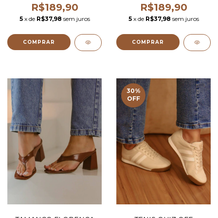
R$189,90
R$189,90
5
x de
R$37,98
sem juros
5
x de
R$37,98
sem juros
COMPRAR
COMPRAR
30
%
OFF