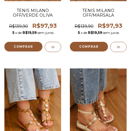
TENIS MILANO
TENIS MILANO
OFF/VERDE OLIVA
OFF/MARSALA
R$97,93
R$97,93
R$139,90
R$139,90
5
x de
R$19,59
sem juros
5
x de
R$19,59
sem juros
COMPRAR
COMPRAR