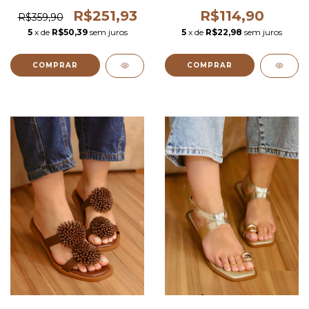
R$251,93
R$114,90
R$359,90
5
x de
R$50,39
sem juros
5
x de
R$22,98
sem juros
COMPRAR
COMPRAR