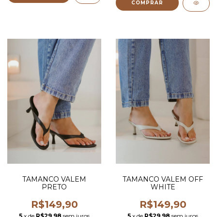
COMPRAR
TAMANCO VALEM
TAMANCO VALEM OFF
PRETO
WHITE
R$149,90
R$149,90
5
x de
R$29,98
sem juros
5
x de
R$29,98
sem juros