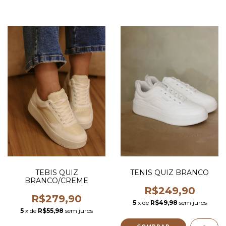
TEBIS QUIZ
TENIS QUIZ BRANCO
BRANCO/CREME
R$249,90
R$279,90
5
x de
R$49,98
sem juros
5
x de
R$55,98
sem juros