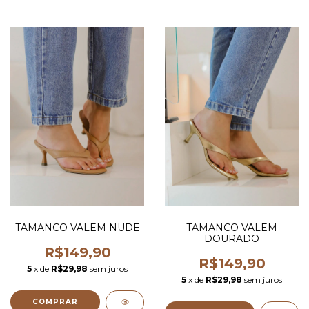
TAMANCO VALEM NUDE
TAMANCO VALEM
DOURADO
R$149,90
R$149,90
5
x de
R$29,98
sem juros
5
x de
R$29,98
sem juros
COMPRAR