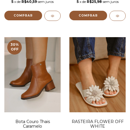
5
x de
R$40,59
sem juros
5
x de
R$25,98
sem juros
COMPRAR
COMPRAR
30
%
OFF
Bota Couro Thais
RASTEIRA FLOWER OFF
Caramelo
WHITE