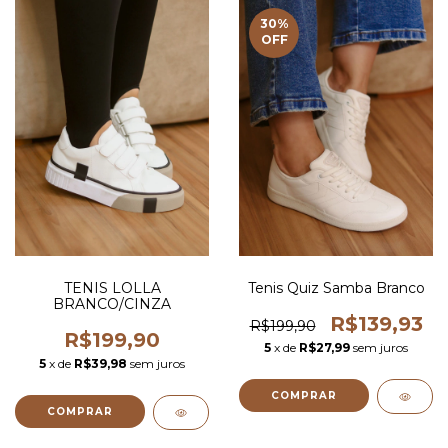
30
%
OFF
TENIS LOLLA
Tenis Quiz Samba Branco
BRANCO/CINZA
R$139,93
R$199,90
R$199,90
5
x de
R$27,99
sem juros
5
x de
R$39,98
sem juros
COMPRAR
COMPRAR