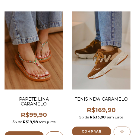
PAPETE LINA
TENIS NEW CARAMELO
CARAMELO
R$169,90
R$99,90
5
x de
R$33,98
sem juros
5
x de
R$19,98
sem juros
COMPRAR