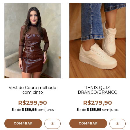
Vestido Couro molhado
TENIS QUIZ
com cinto
BRANCO/BRANCO
R$299,90
R$279,90
5
x de
R$59,98
sem juros
5
x de
R$55,98
sem juros
COMPRAR
COMPRAR