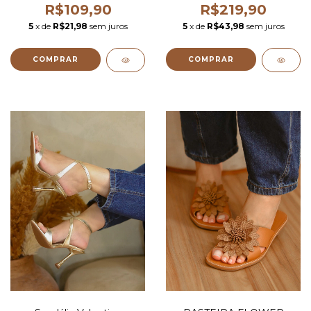
R$109,90
R$219,90
5
x de
R$21,98
sem juros
5
x de
R$43,98
sem juros
COMPRAR
COMPRAR