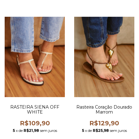
RASTEIRA SIENA OFF
Rasteira Coração Dourado
WHITE
Marrom
R$109,90
R$129,90
5
x de
R$21,98
sem juros
5
x de
R$25,98
sem juros