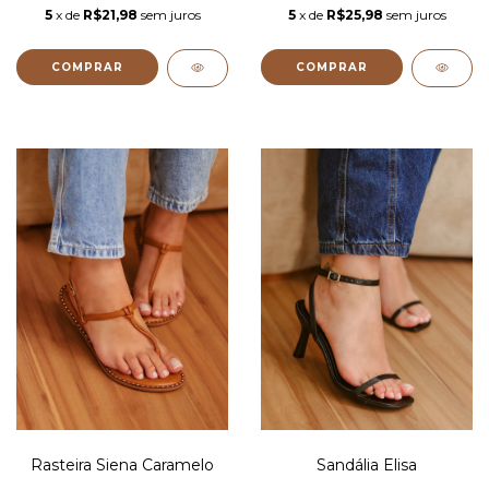
5
x de
R$21,98
sem juros
5
x de
R$25,98
sem juros
COMPRAR
COMPRAR
Rasteira Siena Caramelo
Sandália Elisa