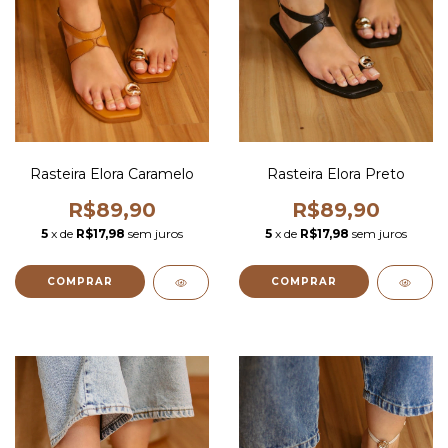
Rasteira Elora Caramelo
Rasteira Elora Preto
R$89,90
R$89,90
5
x de
R$17,98
sem juros
5
x de
R$17,98
sem juros
COMPRAR
COMPRAR