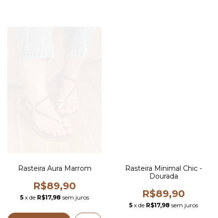
Rasteira Aura Marrom
Rasteira Minimal Chic -
Dourada
R$89,90
R$89,90
5
x de
R$17,98
sem juros
5
x de
R$17,98
sem juros