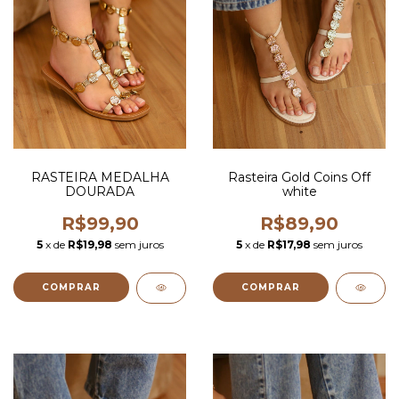
RASTEIRA MEDALHA
Rasteira Gold Coins Off
DOURADA
white
R$99,90
R$89,90
5
x de
R$19,98
sem juros
5
x de
R$17,98
sem juros
COMPRAR
COMPRAR