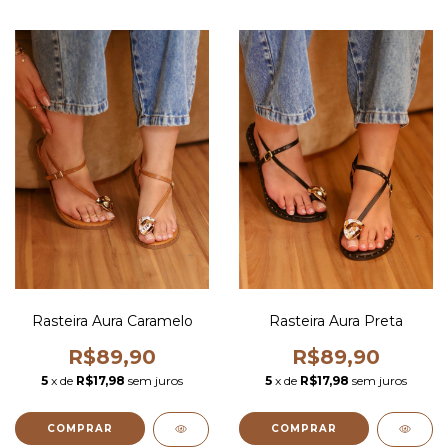
Rasteira Aura Caramelo
Rasteira Aura Preta
R$89,90
R$89,90
5
x de
R$17,98
sem juros
5
x de
R$17,98
sem juros
COMPRAR
COMPRAR