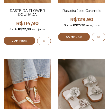
RASTEIRA FLOWER
Rasteira Jolie Caramelo
DOURADA
R$129,90
R$114,90
5
x de
R$25,98
sem juros
5
x de
R$22,98
sem juros
COMPRAR
COMPRAR