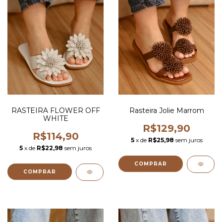
RASTEIRA FLOWER OFF
Rasteira Jolie Marrom
WHITE
R$129,90
R$114,90
5
x de
R$25,98
sem juros
5
x de
R$22,98
sem juros
COMPRAR
COMPRAR