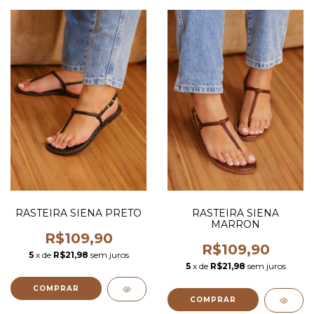
RASTEIRA SIENA PRETO
RASTEIRA SIENA
MARRON
R$109,90
R$109,90
5
x de
R$21,98
sem juros
5
x de
R$21,98
sem juros
COMPRAR
COMPRAR