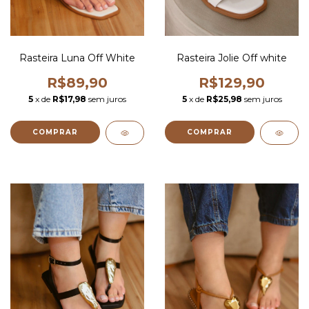
Rasteira Luna Off White
Rasteira Jolie Off white
R$89,90
R$129,90
5
x de
R$17,98
sem juros
5
x de
R$25,98
sem juros
COMPRAR
COMPRAR