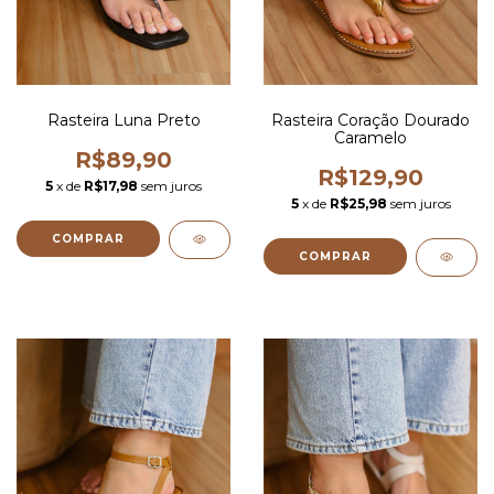
Rasteira Luna Preto
Rasteira Coração Dourado
Caramelo
R$89,90
R$129,90
5
x de
R$17,98
sem juros
5
x de
R$25,98
sem juros
COMPRAR
COMPRAR