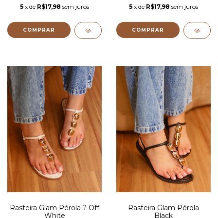
5
x de
R$17,98
sem juros
5
x de
R$17,98
sem juros
COMPRAR
COMPRAR
Rasteira Glam Pérola ? Off
Rasteira Glam Pérola
White
Black