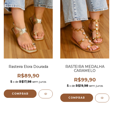
Rasteira Elora Dourada
RASTEIRA MEDALHA
CARAMELO
R$89,90
R$99,90
5
x de
R$17,98
sem juros
5
x de
R$19,98
sem juros
COMPRAR
COMPRAR