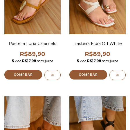
Rasteira Luna Caramelo
Rasteira Elora Off White
R$89,90
R$89,90
5
x de
R$17,98
sem juros
5
x de
R$17,98
sem juros
COMPRAR
COMPRAR