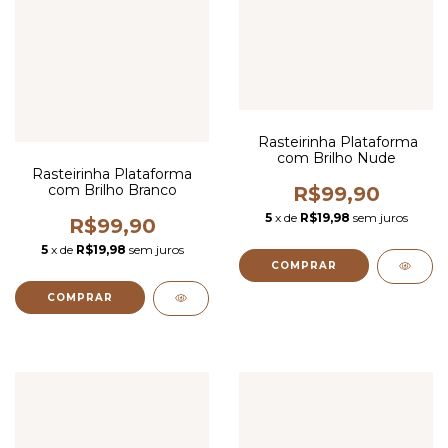
Rasteirinha Plataforma
com Brilho Nude
Rasteirinha Plataforma
com Brilho Branco
R$99,90
5
x de
R$19,98
sem juros
R$99,90
5
x de
R$19,98
sem juros
COMPRAR
COMPRAR