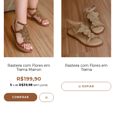
Rasteira com Flores em
Rasteira com Flores em
Trama Marron
Trama
R$199,90
5
x de
R$39,98
sem juros
ESPIAR
COMPRAR