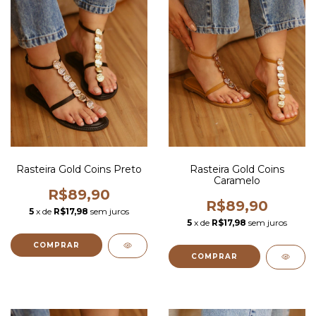
Rasteira Gold Coins Preto
Rasteira Gold Coins
Caramelo
R$89,90
R$89,90
5
x de
R$17,98
sem juros
5
x de
R$17,98
sem juros
COMPRAR
COMPRAR