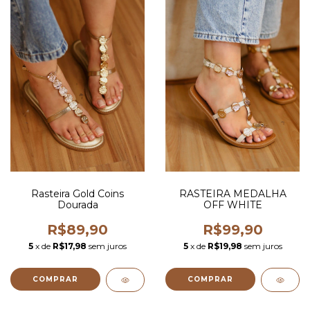
Rasteira Gold Coins
RASTEIRA MEDALHA
Dourada
OFF WHITE
R$89,90
R$99,90
5
x de
R$17,98
sem juros
5
x de
R$19,98
sem juros
COMPRAR
COMPRAR