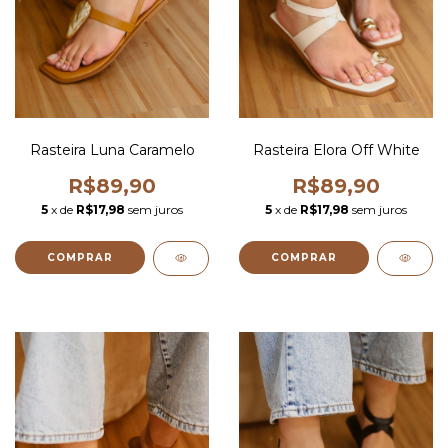
Rasteira Luna Caramelo
Rasteira Elora Off White
R$89,90
R$89,90
5
x de
R$17,98
sem juros
5
x de
R$17,98
sem juros
COMPRAR
COMPRAR