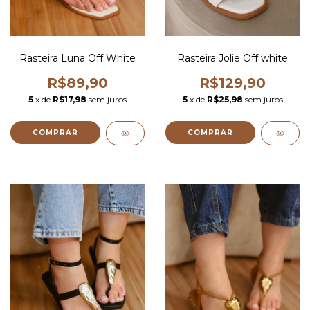
Rasteira Luna Off White
Rasteira Jolie Off white
R$89,90
R$129,90
5
x de
R$17,98
sem juros
5
x de
R$25,98
sem juros
COMPRAR
COMPRAR