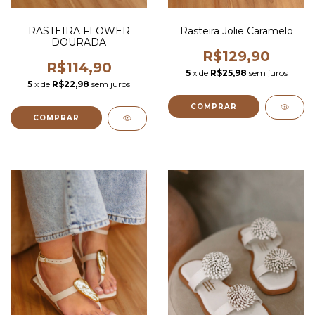
RASTEIRA FLOWER
Rasteira Jolie Caramelo
DOURADA
R$129,90
R$114,90
5
x de
R$25,98
sem juros
5
x de
R$22,98
sem juros
COMPRAR
COMPRAR