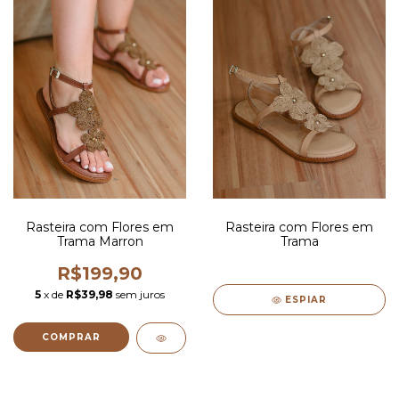
Rasteira com Flores em
Rasteira com Flores em
Trama Marron
Trama
R$199,90
5
x de
R$39,98
sem juros
ESPIAR
COMPRAR