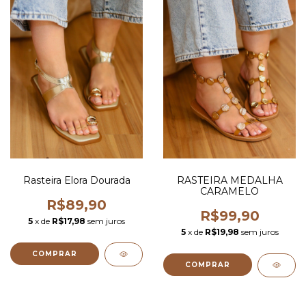
Rasteira Elora Dourada
RASTEIRA MEDALHA
CARAMELO
R$89,90
R$99,90
5
x de
R$17,98
sem juros
5
x de
R$19,98
sem juros
COMPRAR
COMPRAR