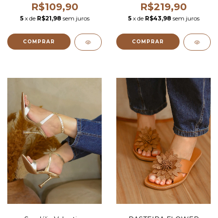
R$109,90
R$219,90
5
x de
R$21,98
sem juros
5
x de
R$43,98
sem juros
COMPRAR
COMPRAR