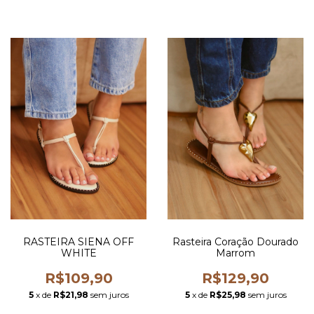
RASTEIRA SIENA OFF
Rasteira Coração Dourado
WHITE
Marrom
R$109,90
R$129,90
5
x de
R$21,98
sem juros
5
x de
R$25,98
sem juros