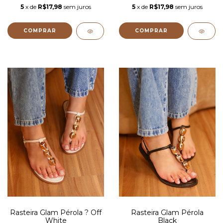
5
x de
R$17,98
sem juros
5
x de
R$17,98
sem juros
COMPRAR
COMPRAR
Rasteira Glam Pérola ? Off
Rasteira Glam Pérola
White
Black