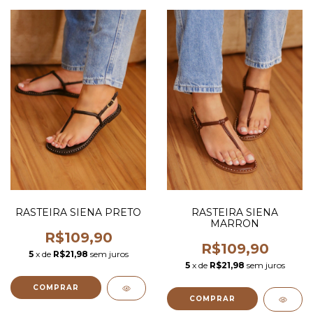
RASTEIRA SIENA PRETO
RASTEIRA SIENA
MARRON
R$109,90
R$109,90
5
x de
R$21,98
sem juros
5
x de
R$21,98
sem juros
COMPRAR
COMPRAR