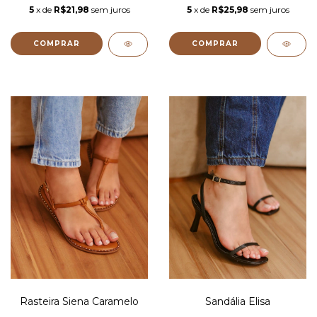
5
x de
R$21,98
sem juros
5
x de
R$25,98
sem juros
COMPRAR
COMPRAR
Rasteira Siena Caramelo
Sandália Elisa