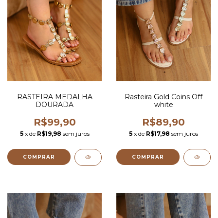
RASTEIRA MEDALHA
Rasteira Gold Coins Off
DOURADA
white
R$99,90
R$89,90
5
x de
R$19,98
sem juros
5
x de
R$17,98
sem juros
COMPRAR
COMPRAR