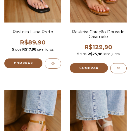
Rasteira Luna Preto
Rasteira Coração Dourado
Caramelo
R$89,90
R$129,90
5
x de
R$17,98
sem juros
5
x de
R$25,98
sem juros
COMPRAR
COMPRAR