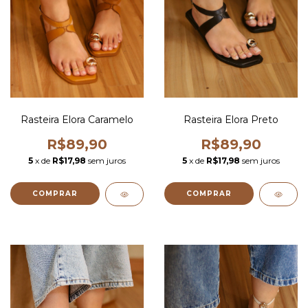
Rasteira Elora Caramelo
Rasteira Elora Preto
R$89,90
R$89,90
5
x de
R$17,98
sem juros
5
x de
R$17,98
sem juros
COMPRAR
COMPRAR