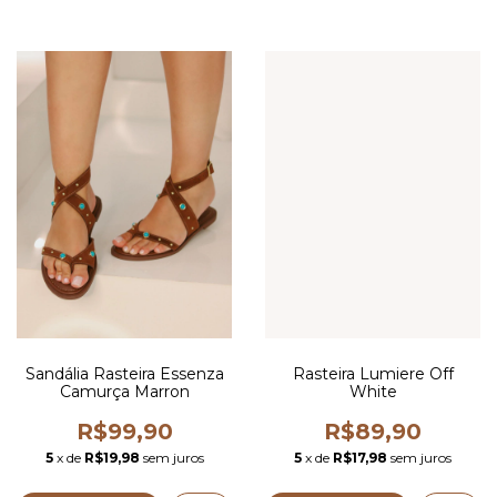
Sandália Rasteira Essenza
Rasteira Lumiere Off
Camurça Marron
White
R$99,90
R$89,90
5
x de
R$19,98
sem juros
5
x de
R$17,98
sem juros