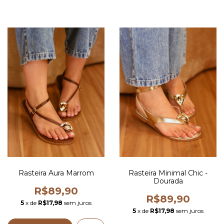
Rasteira Aura Marrom
Rasteira Minimal Chic -
Dourada
R$89,90
R$89,90
5
x de
R$17,98
sem juros
5
x de
R$17,98
sem juros