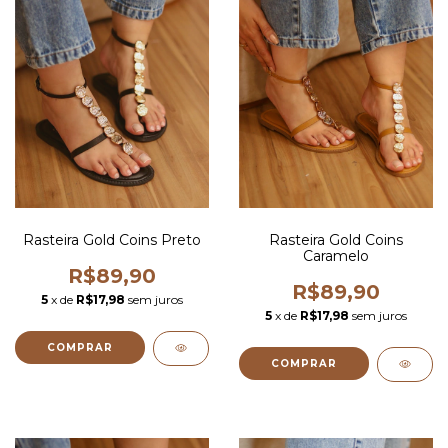
Rasteira Gold Coins Preto
Rasteira Gold Coins
Caramelo
R$89,90
R$89,90
5
x de
R$17,98
sem juros
5
x de
R$17,98
sem juros
COMPRAR
COMPRAR