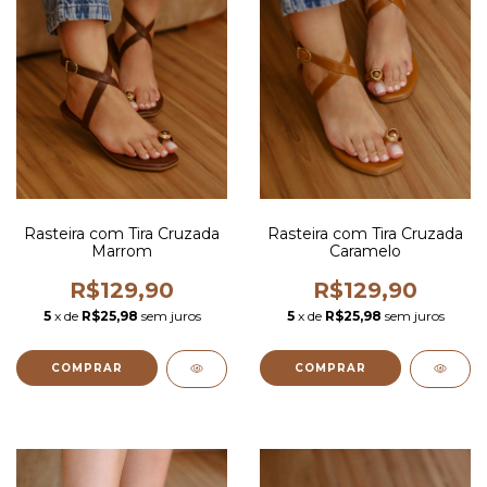
Rasteira com Tira Cruzada
Rasteira com Tira Cruzada
Marrom
Caramelo
R$129,90
R$129,90
5
x de
R$25,98
sem juros
5
x de
R$25,98
sem juros
COMPRAR
COMPRAR