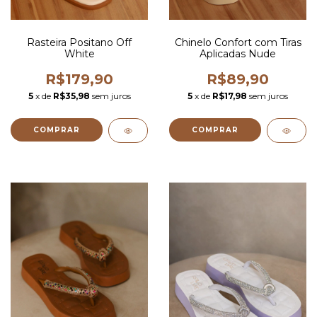
Rasteira Positano Off
Chinelo Confort com Tiras
White
Aplicadas Nude
R$179,90
R$89,90
5
x de
R$35,98
sem juros
5
x de
R$17,98
sem juros
COMPRAR
COMPRAR