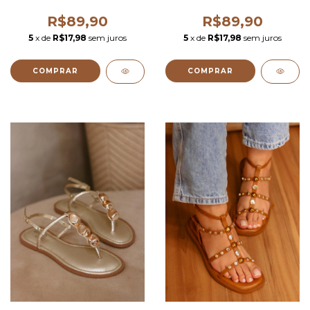
R$89,90
R$89,90
5
x de
R$17,98
sem juros
5
x de
R$17,98
sem juros
COMPRAR
COMPRAR