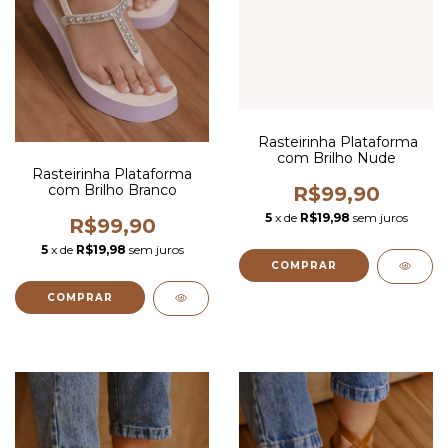
Rasteirinha Plataforma
com Brilho Nude
Rasteirinha Plataforma
com Brilho Branco
R$99,90
5
x de
R$19,98
sem juros
R$99,90
5
x de
R$19,98
sem juros
COMPRAR
COMPRAR