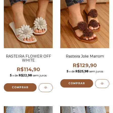
RASTEIRA FLOWER OFF
Rasteira Jolie Marrom
WHITE
R$129,90
R$114,90
5
x de
R$25,98
sem juros
5
x de
R$22,98
sem juros
COMPRAR
COMPRAR