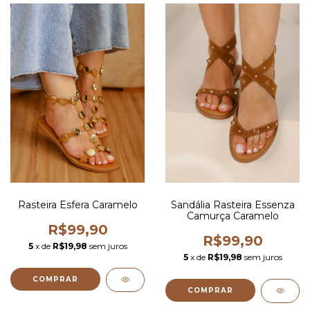
Rasteira Esfera Caramelo
Sandália Rasteira Essenza
Camurça Caramelo
R$99,90
R$99,90
5
x de
R$19,98
sem juros
5
x de
R$19,98
sem juros
COMPRAR
COMPRAR