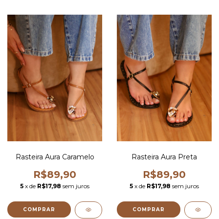
Rasteira Aura Caramelo
Rasteira Aura Preta
R$89,90
R$89,90
5
x de
R$17,98
sem juros
5
x de
R$17,98
sem juros
COMPRAR
COMPRAR