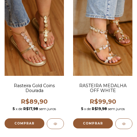
Rasteira Gold Coins
RASTEIRA MEDALHA
Dourada
OFF WHITE
R$89,90
R$99,90
5
x de
R$17,98
sem juros
5
x de
R$19,98
sem juros
COMPRAR
COMPRAR