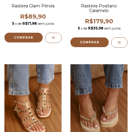
Rasteira Glam Pérola
Rasteira Positano
Caramelo
R$89,90
R$179,90
5
x de
R$17,98
sem juros
5
x de
R$35,98
sem juros
COMPRAR
COMPRAR