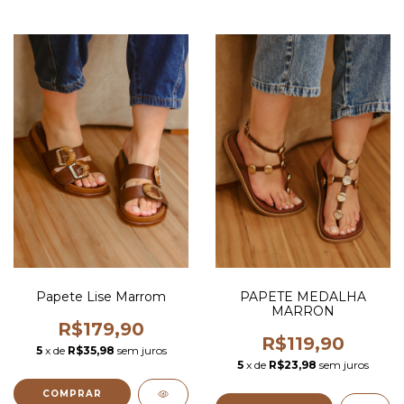
Papete Lise Marrom
PAPETE MEDALHA
MARRON
R$179,90
R$119,90
5
x de
R$35,98
sem juros
5
x de
R$23,98
sem juros
COMPRAR