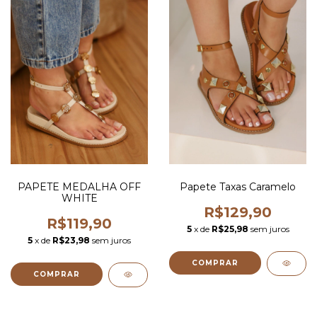
PAPETE MEDALHA OFF
Papete Taxas Caramelo
WHITE
R$129,90
R$119,90
5
x de
R$25,98
sem juros
5
x de
R$23,98
sem juros
COMPRAR
COMPRAR