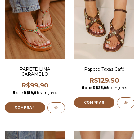
PAPETE LINA
Papete Taxas Café
CARAMELO
R$129,90
R$99,90
5
x de
R$25,98
sem juros
5
x de
R$19,98
sem juros
COMPRAR
COMPRAR