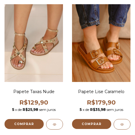
Papete Taxas Nude
Papete Lise Caramelo
R$129,90
R$179,90
5
x de
R$25,98
sem juros
5
x de
R$35,98
sem juros
COMPRAR
COMPRAR