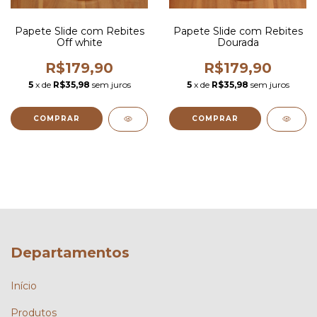
Papete Slide com Rebites
Papete Slide com Rebites
Off white
Dourada
R$179,90
R$179,90
5
x de
R$35,98
sem juros
5
x de
R$35,98
sem juros
COMPRAR
COMPRAR
Departamentos
Início
Produtos