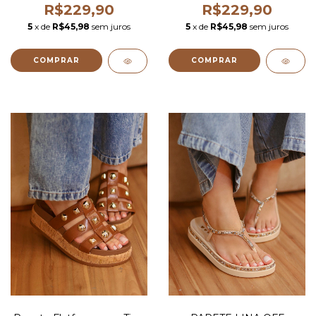
R$229,90
R$229,90
5
x de
R$45,98
sem juros
5
x de
R$45,98
sem juros
COMPRAR
COMPRAR