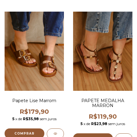
Papete Lise Marrom
PAPETE MEDALHA
MARRON
R$179,90
R$119,90
5
x de
R$35,98
sem juros
5
x de
R$23,98
sem juros
COMPRAR