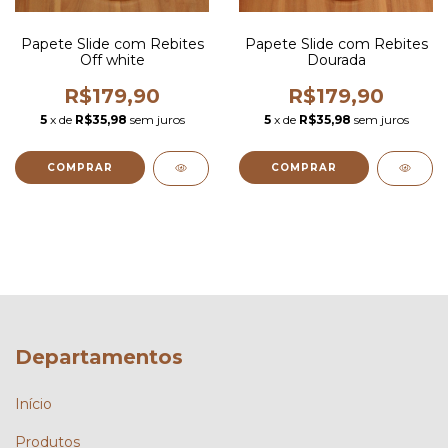
Papete Slide com Rebites
Papete Slide com Rebites
Off white
Dourada
R$179,90
R$179,90
5
x de
R$35,98
sem juros
5
x de
R$35,98
sem juros
COMPRAR
COMPRAR
Departamentos
Início
Produtos