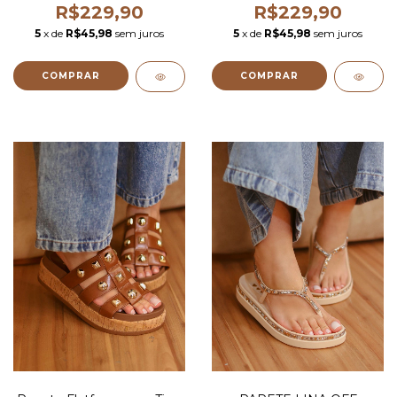
R$229,90
R$229,90
5
x de
R$45,98
sem juros
5
x de
R$45,98
sem juros
COMPRAR
COMPRAR