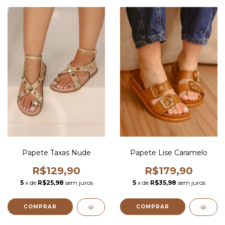
Papete Taxas Nude
Papete Lise Caramelo
R$129,90
R$179,90
5
x de
R$25,98
sem juros
5
x de
R$35,98
sem juros
COMPRAR
COMPRAR