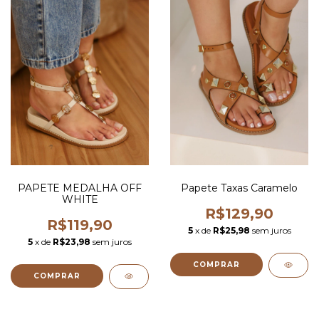
PAPETE MEDALHA OFF
Papete Taxas Caramelo
WHITE
R$129,90
R$119,90
5
x de
R$25,98
sem juros
5
x de
R$23,98
sem juros
COMPRAR
COMPRAR