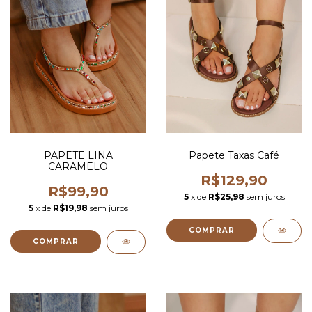
PAPETE LINA
Papete Taxas Café
CARAMELO
R$129,90
R$99,90
5
x de
R$25,98
sem juros
5
x de
R$19,98
sem juros
COMPRAR
COMPRAR