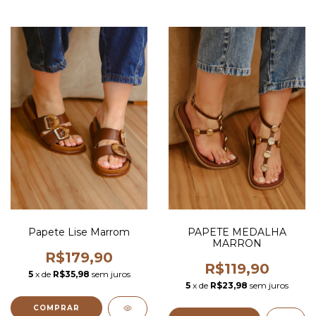
Papete Lise Marrom
PAPETE MEDALHA
MARRON
R$179,90
R$119,90
5
x de
R$35,98
sem juros
5
x de
R$23,98
sem juros
COMPRAR