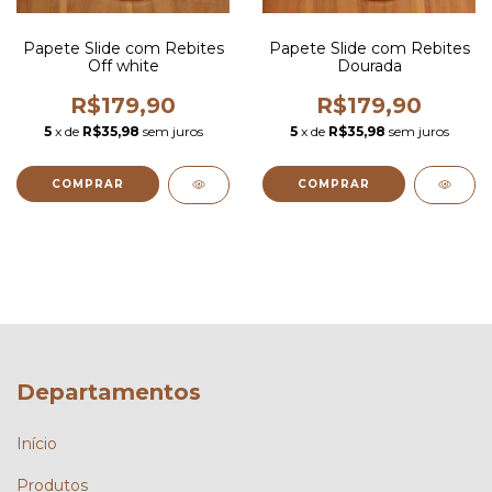
Papete Slide com Rebites
Papete Slide com Rebites
Off white
Dourada
R$179,90
R$179,90
5
x de
R$35,98
sem juros
5
x de
R$35,98
sem juros
COMPRAR
COMPRAR
Departamentos
Início
Produtos