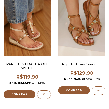
PAPETE MEDALHA OFF
Papete Taxas Caramelo
WHITE
R$129,90
R$119,90
5
x de
R$25,98
sem juros
5
x de
R$23,98
sem juros
COMPRAR
COMPRAR