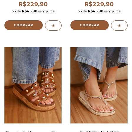
R$229,90
R$229,90
5
x de
R$45,98
sem juros
5
x de
R$45,98
sem juros
COMPRAR
COMPRAR