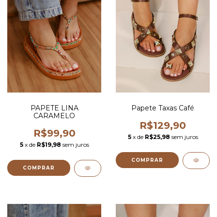
PAPETE LINA
Papete Taxas Café
CARAMELO
R$129,90
R$99,90
5
x de
R$25,98
sem juros
5
x de
R$19,98
sem juros
COMPRAR
COMPRAR