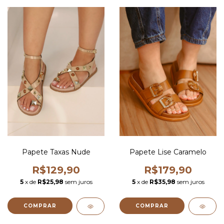
Papete Taxas Nude
Papete Lise Caramelo
R$129,90
R$179,90
5
x de
R$25,98
sem juros
5
x de
R$35,98
sem juros
COMPRAR
COMPRAR