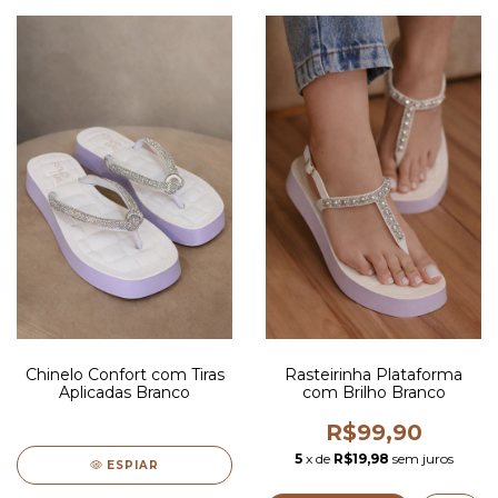
Chinelo Confort com Tiras
Rasteirinha Plataforma
Aplicadas Branco
com Brilho Branco
R$99,90
5
x de
R$19,98
sem juros
ESPIAR