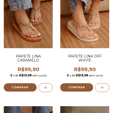
PAPETE LINA
PAPETE LINA OFF
CARAMELO
WHITE
R$99,90
R$99,90
5
x de
R$19,98
sem juros
5
x de
R$19,98
sem juros
COMPRAR
COMPRAR