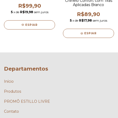
Chinelo Confort com Tiras
Aplicadas Branco
R$99,90
5
x de
R$19,98
sem juros
R$89,90
5
x de
R$17,98
sem juros
ESPIAR
ESPIAR
Departamentos
Início
Produtos
PROMÔ ESTILLO LIVRE
Contato