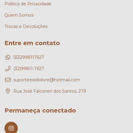
Política de Privacidade
Quem Somos
Trocas e Devoluções
Entre em contato
5532998117627
(32)99811-7627
suporteestillolivre@hotmail.com
Rua José Falconeri dos Santos, 279
Permaneça conectado