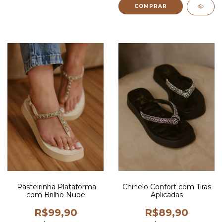
COMPRAR
Rasteirinha Plataforma
Chinelo Confort com Tiras
com Brilho Nude
Aplicadas
R$99,90
R$89,90