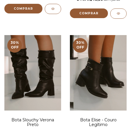
COMPRAR
COMPRAR
30
%
30
%
OFF
OFF
Bota Slouchy Verona
Bota Elise - Couro
Preto
Legítimo