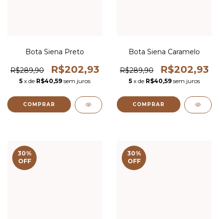
Bota Siena Preto
Bota Siena Caramelo
R$202,93
R$202,93
R$289,90
R$289,90
5
x de
R$40,59
sem juros
5
x de
R$40,59
sem juros
COMPRAR
COMPRAR
30
%
30
%
OFF
OFF