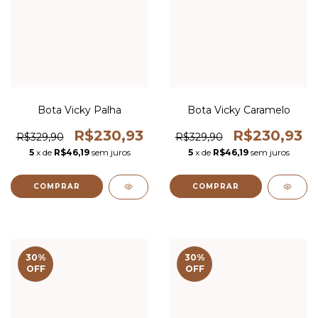
Bota Vicky Palha
Bota Vicky Caramelo
R$230,93
R$230,93
R$329,90
R$329,90
5
x de
R$46,19
sem juros
5
x de
R$46,19
sem juros
COMPRAR
COMPRAR
30
%
30
%
OFF
OFF