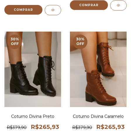
COMPRAR
COMPRAR
30
%
30
%
OFF
OFF
Coturno Divina Preto
Coturno Divina Caramelo
R$265,93
R$265,93
R$379,90
R$379,90