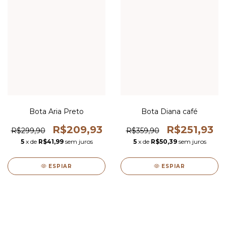
Bota Aria Preto
Bota Diana café
R$209,93
R$251,93
R$299,90
R$359,90
5
x de
R$41,99
sem juros
5
x de
R$50,39
sem juros
ESPIAR
ESPIAR