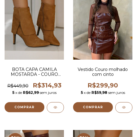
BOTA CAPA CAMILA
Vestido Couro molhado
MOSTARDA - COURO
com cinto
LEGITIMO
R$314,93
R$299,90
R$449,90
5
x de
R$62,99
sem juros
5
x de
R$59,98
sem juros
COMPRAR
COMPRAR