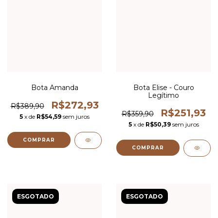
Bota Amanda
Bota Elise - Couro
Legítimo
R$272,93
R$389,90
R$251,93
R$359,90
5
x de
R$54,59
sem juros
5
x de
R$50,39
sem juros
COMPRAR
COMPRAR
ESGOTADO
ESGOTADO