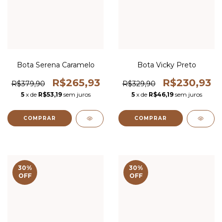
Bota Serena Caramelo
Bota Vicky Preto
R$265,93
R$230,93
R$379,90
R$329,90
5
x de
R$53,19
sem juros
5
x de
R$46,19
sem juros
COMPRAR
COMPRAR
30
%
30
%
OFF
OFF