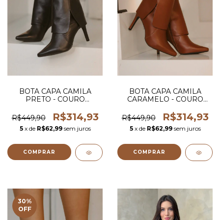
BOTA CAPA CAMILA
BOTA CAPA CAMILA
PRETO - COURO
CARAMELO - COURO
LEGITIMO
LEGITIMO
R$314,93
R$314,93
R$449,90
R$449,90
5
x de
R$62,99
sem juros
5
x de
R$62,99
sem juros
COMPRAR
COMPRAR
30
%
OFF