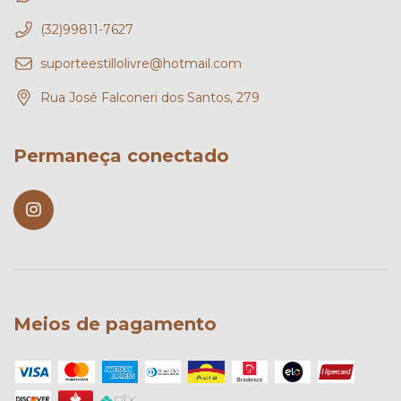
(32)99811-7627
suporteestillolivre@hotmail.com
Rua José Falconeri dos Santos, 279
Permaneça conectado
Meios de pagamento