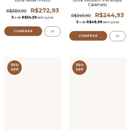
Caramelo
R$272,93
R$389,90
R$244,93
R$349,90
5
x de
R$54,59
sem juros
5
x de
R$48,99
sem juros
COMPRAR
COMPRAR
30
%
30
%
OFF
OFF