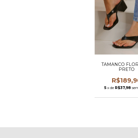
TAMANCO FLO
PRETO
R$189,9
5
x de
R$37,98
sem