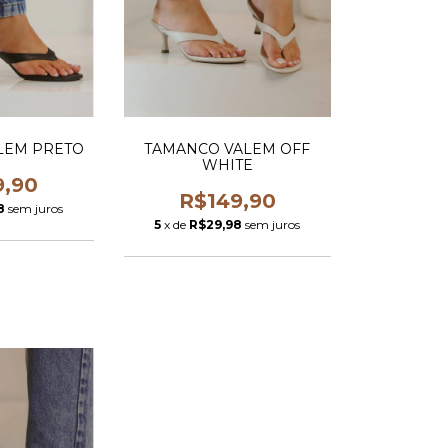
LEM PRETO
TAMANCO VALEM OFF
WHITE
9,90
R$149,90
8
sem juros
5
x de
R$29,98
sem juros