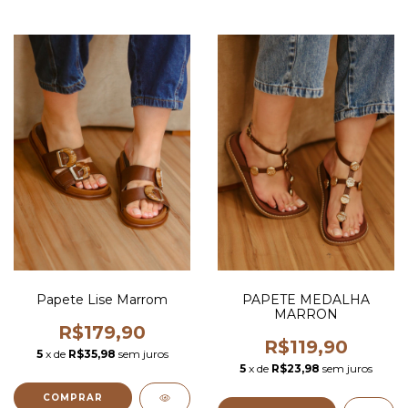
Papete Lise Marrom
PAPETE MEDALHA
MARRON
R$179,90
R$119,90
5
x de
R$35,98
sem juros
5
x de
R$23,98
sem juros
COMPRAR