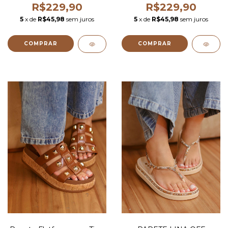
R$229,90
R$229,90
5
x de
R$45,98
sem juros
5
x de
R$45,98
sem juros
COMPRAR
COMPRAR