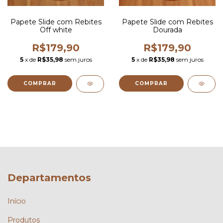
Papete Slide com Rebites
Papete Slide com Rebites
Off white
Dourada
R$179,90
R$179,90
5
x de
R$35,98
sem juros
5
x de
R$35,98
sem juros
COMPRAR
COMPRAR
Departamentos
Início
Produtos