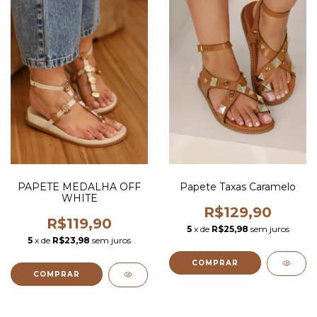
PAPETE MEDALHA OFF
Papete Taxas Caramelo
WHITE
R$129,90
R$119,90
5
x de
R$25,98
sem juros
5
x de
R$23,98
sem juros
COMPRAR
COMPRAR