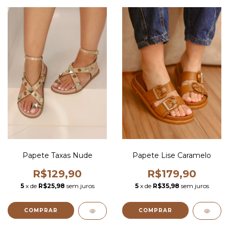
Papete Taxas Nude
Papete Lise Caramelo
R$129,90
R$179,90
5
x de
R$25,98
sem juros
5
x de
R$35,98
sem juros
COMPRAR
COMPRAR