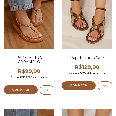
PAPETE LINA
Papete Taxas Café
CARAMELO
R$129,90
R$99,90
5
x de
R$25,98
sem juros
5
x de
R$19,98
sem juros
COMPRAR
COMPRAR