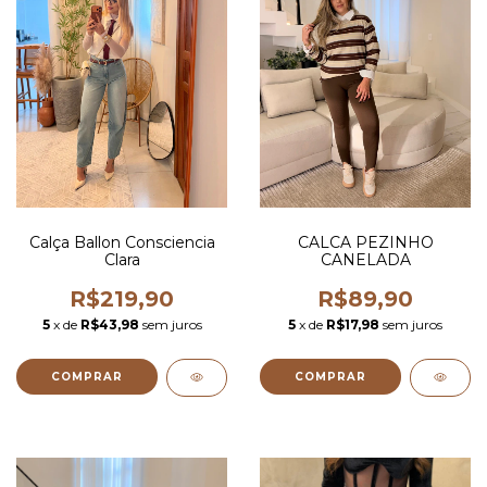
Calça Ballon Consciencia
CALCA PEZINHO
Clara
CANELADA
R$219,90
R$89,90
5
x de
R$43,98
sem juros
5
x de
R$17,98
sem juros
COMPRAR
COMPRAR