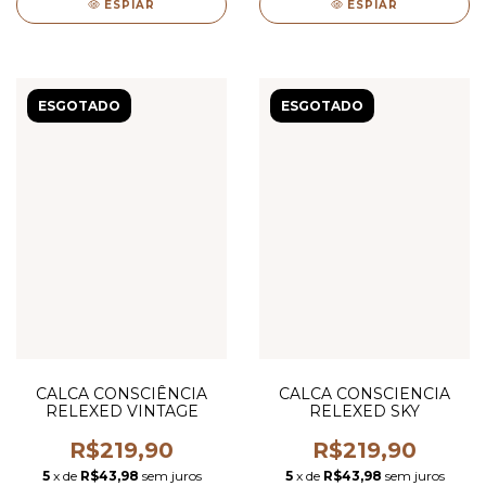
ESPIAR
ESPIAR
ESGOTADO
ESGOTADO
CALCA CONSCIÊNCIA
CALCA CONSCIENCIA
RELEXED VINTAGE
RELEXED SKY
R$219,90
R$219,90
5
x de
R$43,98
sem juros
5
x de
R$43,98
sem juros