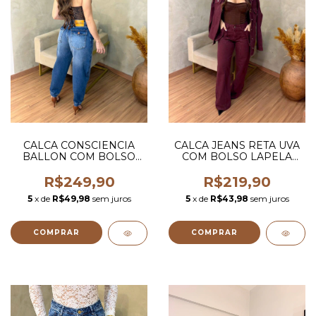
CALCA CONSCIENCIA
CALCA JEANS RETA UVA
BALLON COM BOLSO
COM BOLSO LAPELA
LAPELA
VIRADO
R$249,90
R$219,90
5
x de
R$49,98
sem juros
5
x de
R$43,98
sem juros
COMPRAR
COMPRAR