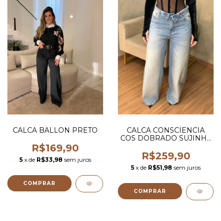
CALCA BALLON PRETO
CALCA CONSCIENCIA
COS DOBRADO SUJINHA
CLARA
R$169,90
R$259,90
5
x de
R$33,98
sem juros
5
x de
R$51,98
sem juros
COMPRAR
COMPRAR