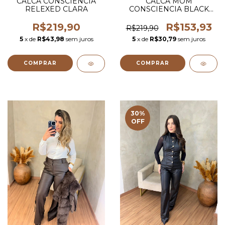
CALCA CONSCIENCIA
CALCA MOM
RELEXED CLARA
CONSCIENCIA BLACK
BLUE
R$219,90
R$153,93
R$219,90
5
x de
R$43,98
sem juros
5
x de
R$30,79
sem juros
COMPRAR
COMPRAR
30
%
OFF