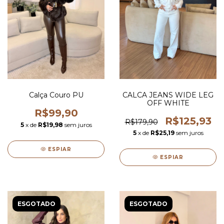
Calça Couro PU
CALCA JEANS WIDE LEG
OFF WHITE
R$99,90
R$125,93
R$179,90
5
x de
R$19,98
sem juros
5
x de
R$25,19
sem juros
ESPIAR
ESPIAR
ESGOTADO
ESGOTADO