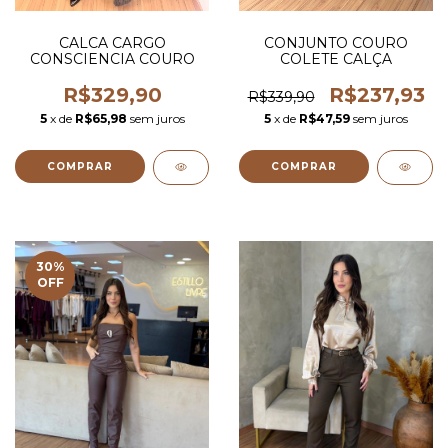
CALCA CARGO
CONJUNTO COURO
CONSCIENCIA COURO
COLETE CALÇA
R$329,90
R$237,93
R$339,90
5
x de
R$65,98
sem juros
5
x de
R$47,59
sem juros
COMPRAR
COMPRAR
30
%
OFF