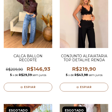
CALCA BALLON
CONJUNTO ALFAIATARIA
RECORTE
TOP DETALHE RENDA
R$146,93
R$219,90
R$209,90
5
x de
R$29,39
sem juros
5
x de
R$43,98
sem juros
ESPIAR
ESPIAR
ESGOTADO
ESGOTADO