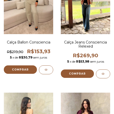
Calça Ballon Consciencia
Calça Jeans Consciencia
Relexed
R$153,93
R$219,90
R$269,90
5
x de
R$30,79
sem juros
5
x de
R$53,98
sem juros
COMPRAR
COMPRAR