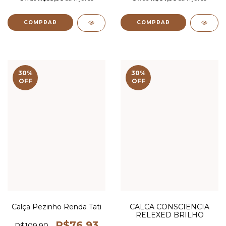
COMPRAR
COMPRAR
30
%
30
%
OFF
OFF
Calça Pezinho Renda Tati
CALCA CONSCIENCIA
RELEXED BRILHO
R$76,93
R$109,90