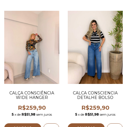
CALÇA CONSCIÊNCIA
CALCA CONSCIENCIA
WIDE HANGER
DETALHE BOLSO
R$259,90
R$259,90
5
x de
R$51,98
sem juros
5
x de
R$51,98
sem juros