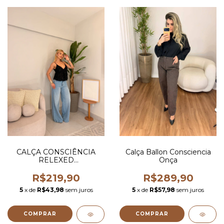
CALÇA CONSCIÊNCIA
Calça Ballon Consciencia
RELEXED
Onça
MARMORIZADO
R$219,90
R$289,90
5
x de
R$43,98
sem juros
5
x de
R$57,98
sem juros
COMPRAR
COMPRAR