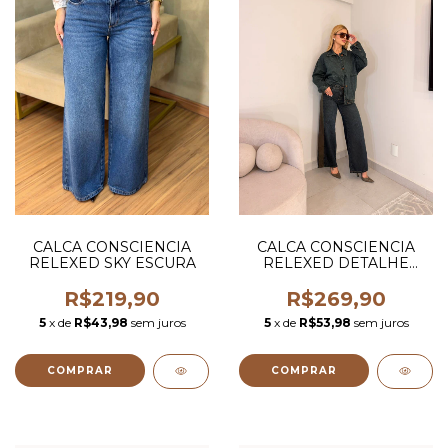
CALCA CONSCIENCIA
CALCA CONSCIENCIA
RELEXED SKY ESCURA
RELEXED DETALHE
LATERAL
R$219,90
R$269,90
5
x de
R$43,98
sem juros
5
x de
R$53,98
sem juros
COMPRAR
COMPRAR