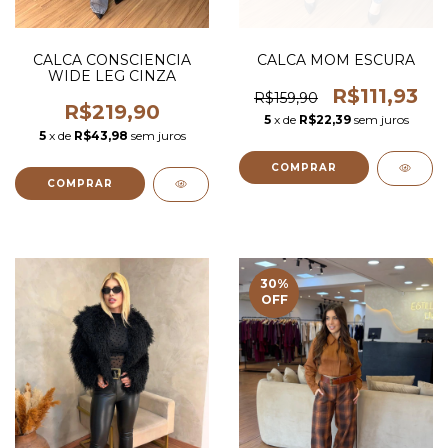
CALCA CONSCIENCIA
CALCA MOM ESCURA
WIDE LEG CINZA
R$111,93
R$159,90
R$219,90
5
x de
R$22,39
sem juros
5
x de
R$43,98
sem juros
COMPRAR
COMPRAR
30
%
OFF