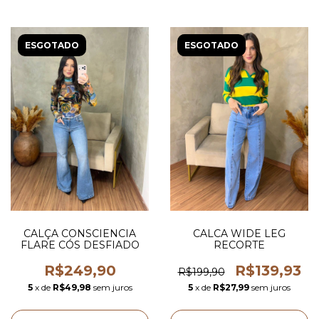
ESGOTADO
ESGOTADO
CALÇA CONSCIENCIA
CALCA WIDE LEG
FLARE CÓS DESFIADO
RECORTE
R$249,90
R$139,93
R$199,90
5
x de
R$49,98
sem juros
5
x de
R$27,99
sem juros