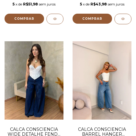
5
x de
R$51,98
sem juros
5
x de
R$43,98
sem juros
COMPRAR
COMPRAR
CALCA CONSCIENCIA
CALCA CONSCIENCIA
WIDE DETALHE FENDA
BARREL HANGER