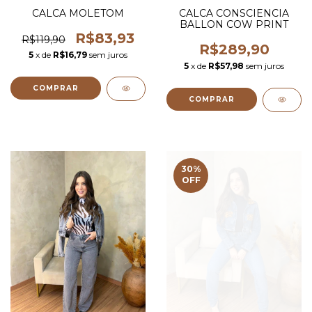
CALCA MOLETOM
CALCA CONSCIENCIA
BALLON COW PRINT
R$83,93
R$119,90
R$289,90
5
x de
R$16,79
sem juros
5
x de
R$57,98
sem juros
COMPRAR
COMPRAR
30
%
OFF