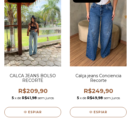
CALCA JEANS BOLSO
Calça jeans Conciencia
RECORTE
Recorte
R$209,90
R$249,90
5
x de
R$41,98
sem juros
5
x de
R$49,98
sem juros
ESPIAR
ESPIAR