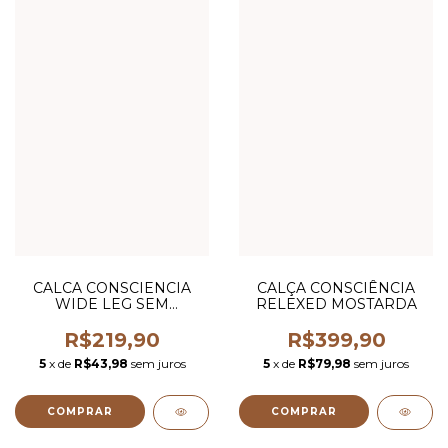
CALCA CONSCIENCIA
CALÇA CONSCIÊNCIA
WIDE LEG SEM
RELEXED MOSTARDA
ELASTANO
R$219,90
R$399,90
5
x de
R$43,98
sem juros
5
x de
R$79,98
sem juros
COMPRAR
COMPRAR