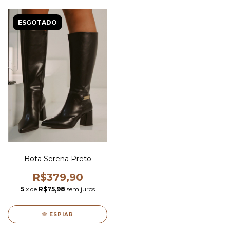
ESGOTADO
Bota Serena Preto
R$379,90
5
x de
R$75,98
sem juros
ESPIAR