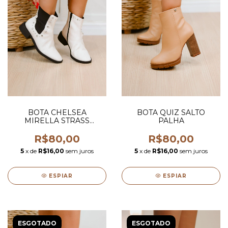
BOTA CHELSEA
BOTA QUIZ SALTO
MIRELLA STRASS
PALHA
BRANCO
R$80,00
R$80,00
5
x de
R$16,00
sem juros
5
x de
R$16,00
sem juros
ESPIAR
ESPIAR
ESGOTADO
ESGOTADO