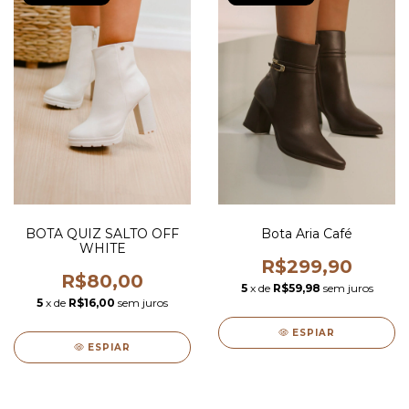
BOTA QUIZ SALTO OFF
Bota Aria Café
WHITE
R$299,90
R$80,00
5
x de
R$59,98
sem juros
5
x de
R$16,00
sem juros
ESPIAR
ESPIAR