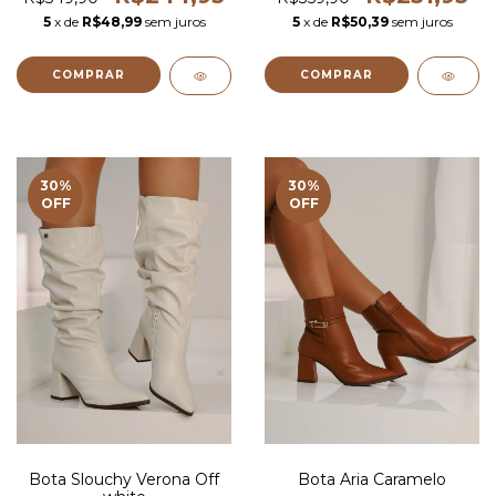
5
x de
R$48,99
sem juros
5
x de
R$50,39
sem juros
COMPRAR
COMPRAR
30
%
30
%
OFF
OFF
Bota Slouchy Verona Off
Bota Aria Caramelo