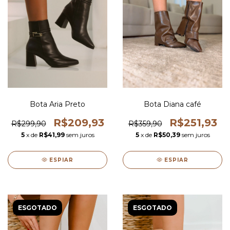
Bota Aria Preto
Bota Diana café
R$209,93
R$251,93
R$299,90
R$359,90
5
x de
R$41,99
sem juros
5
x de
R$50,39
sem juros
ESPIAR
ESPIAR
ESGOTADO
ESGOTADO