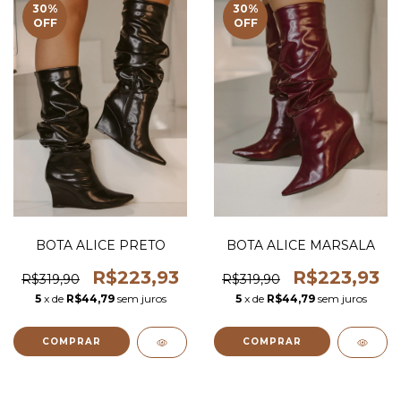
30
%
30
%
OFF
OFF
BOTA ALICE PRETO
BOTA ALICE MARSALA
R$223,93
R$223,93
R$319,90
R$319,90
5
x de
R$44,79
sem juros
5
x de
R$44,79
sem juros
COMPRAR
COMPRAR