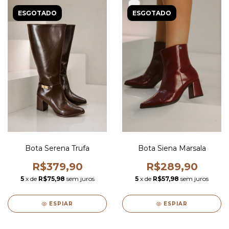
ESGOTADO
ESGOTADO
Bota Serena Trufa
Bota Siena Marsala
R$379,90
R$289,90
5
x de
R$75,98
sem juros
5
x de
R$57,98
sem juros
ESPIAR
ESPIAR