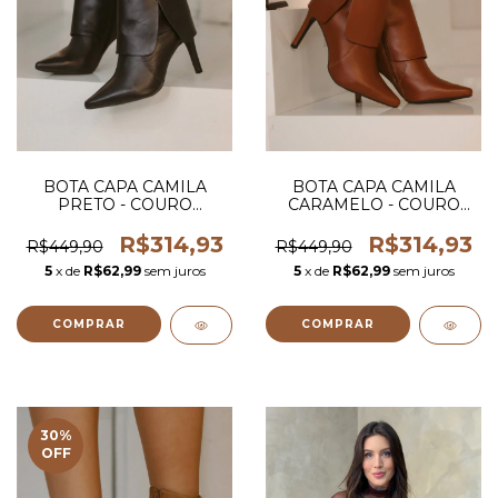
BOTA CAPA CAMILA
BOTA CAPA CAMILA
PRETO - COURO
CARAMELO - COURO
LEGITIMO
LEGITIMO
R$314,93
R$314,93
R$449,90
R$449,90
5
x de
R$62,99
sem juros
5
x de
R$62,99
sem juros
COMPRAR
COMPRAR
30
%
OFF