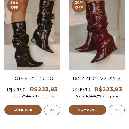
30
%
30
%
OFF
OFF
BOTA ALICE PRETO
BOTA ALICE MARSALA
R$223,93
R$223,93
R$319,90
R$319,90
5
x de
R$44,79
sem juros
5
x de
R$44,79
sem juros
COMPRAR
COMPRAR