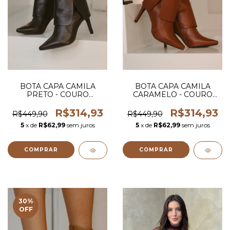
BOTA CAPA CAMILA
BOTA CAPA CAMILA
PRETO - COURO
CARAMELO - COURO
LEGITIMO
LEGITIMO
R$314,93
R$314,93
R$449,90
R$449,90
5
x de
R$62,99
sem juros
5
x de
R$62,99
sem juros
COMPRAR
COMPRAR
30
%
OFF