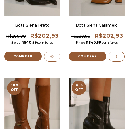
Bota Siena Preto
Bota Siena Caramelo
R$202,93
R$202,93
R$289,90
R$289,90
5
x de
R$40,59
sem juros
5
x de
R$40,59
sem juros
COMPRAR
COMPRAR
30
%
30
%
OFF
OFF