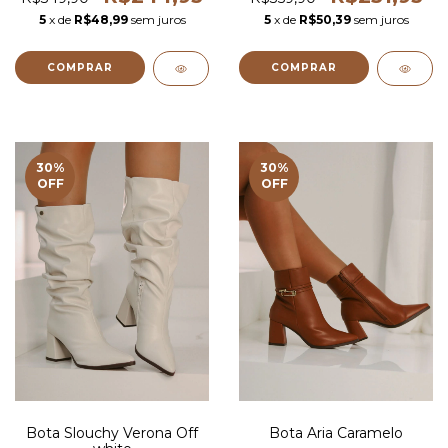
5
x de
R$48,99
sem juros
5
x de
R$50,39
sem juros
COMPRAR
COMPRAR
30
%
30
%
OFF
OFF
Bota Slouchy Verona Off
Bota Aria Caramelo