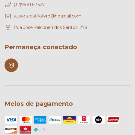
(32)99811-7627
suporteestillolivre@hotmail.com
Rua José Falconeri dos Santos, 279
Permaneça conectado
Meios de pagamento