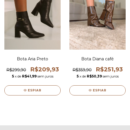
Bota Aria Preto
Bota Diana café
R$209,93
R$251,93
R$299,90
R$359,90
5
x de
R$41,99
sem juros
5
x de
R$50,39
sem juros
ESPIAR
ESPIAR